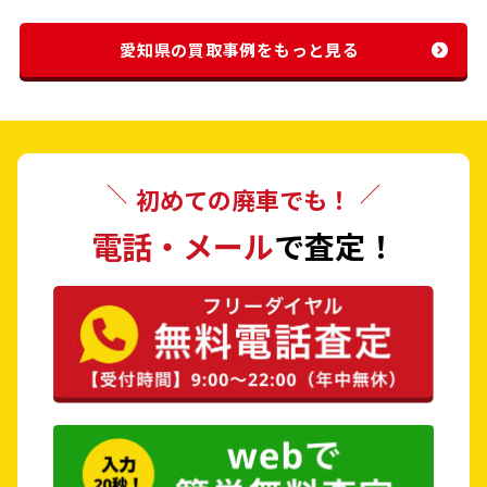
愛知県の買取事例をもっと見る
初めての廃車でも！
電話・メール
で査定！