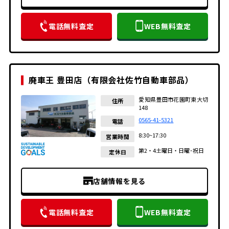
電話無料査定
WEB無料査定
廃車王 豊田店（有限会社佐竹自動車部品）
愛知県豊田市花園町東大切
住所
148
0565-41-5321
電話
8:30~17:30
営業時間
第2・4土曜日・日曜･祝日
定休日
店舗情報を見る
電話無料査定
WEB無料査定