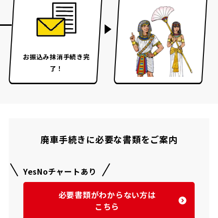
お振込み
抹消手続き完
了！
廃車手続きに必要な書類をご案内
YesNoチャートあり
必要書類がわからない方は
こちら