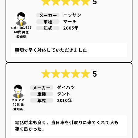
5
ニッサン
メーカー
マーチ
車種
2005年
年式
saimin1963
60代 男性
愛知県
親切で早く対応していただきました
5
ダイハツ
メーカー
タント
車種
2010年
年式
さえぐさ
40代 性
愛知県
電話対応も良く、当日車を引取りに来てくれて人も
凄く良かった。