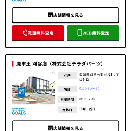
店舗情報を見る
電話無料査定
WEB無料査定
廃車王 刈谷店（株式会社テラダパーツ）
愛知県刈谷市東刈谷町2丁
住所
目6-12
0120-814-480
電話
8:30~17:30
営業時間
日曜・祝日
定休日
店舗情報を見る