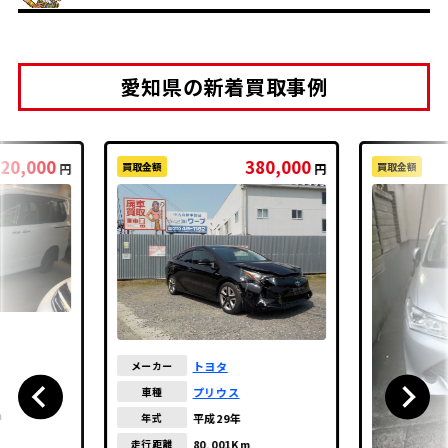
愛知県の新着買取事例
20,000
380,000
買取金額
買取金額
円
円
トヨタ
メーカー
プリウス
車種
m
平成29年
年式
80,001Km
走行距離