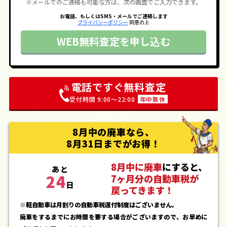
※メールでのご連絡も可能な方は、次の画面でご入力できます。
お電話、もしくはSMS・メールでご連絡します
プライバシーポリシー
同意の上
WEB無料査定を申し込む
電話ですぐ無料査定
受付時間 9:00〜22:00
年中無休
8月中の廃車なら、
8月31日までがお得！
8月中に廃車
にすると、
あと
24
7ヶ月分の自動車税が
日
戻ってきます！
※軽自動車は月割りの自動車税還付制度はございません。
廃車をするまでにお時間を要する場合がございますので、お早めに