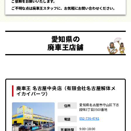
ご依頼をお願いいたします。
ご不明な点は廃車王スタッフに、お気軽にお問い合わせください。
愛知県の
廃車王店舗
廃車王 名古屋中央店（有限会社名古屋解体メ
イカイパーツ）
愛知県名古屋市守山区下志
住所
段味3丁目3503番地
052-736-4741
電話
9:00~18:00
営業時間