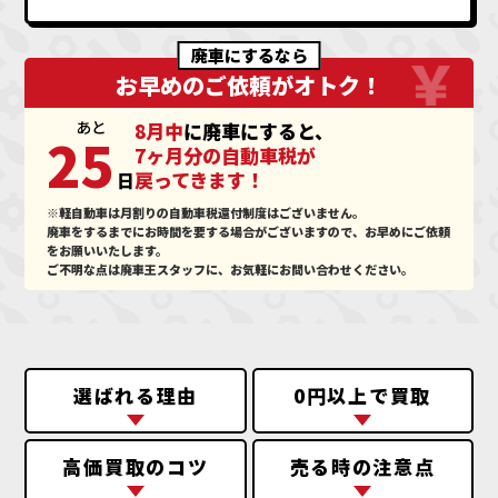
廃車にするなら
お早めのご依頼がオトク！
あと
8月中
に廃車にすると、
25
7ヶ月分の自動車税が
戻ってきます！
日
※軽自動車は月割りの自動車税還付制度はございません。
廃車をするまでにお時間を要する場合がございますので、お早めにご依頼
をお願いいたします。
ご不明な点は廃車王スタッフに、お気軽にお問い合わせください。
選ばれる理由
0円以上で買取
高価買取のコツ
売る時の注意点