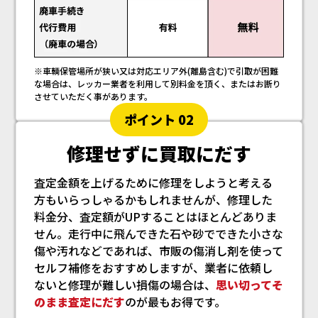
※車輌保管場所が狭い又は対応エリア外(離島含む)で引取が困難
な場合は、レッカー業者を利用して別料金を頂く、またはお断り
させていただく事があります。
ポイント 02
修理せずに買取にだす
査定金額を上げるために修理をしようと考える
方もいらっしゃるかもしれませんが、修理した
料金分、査定額がUPすることはほとんどありま
せん。走行中に飛んできた石や砂でできた小さな
傷や汚れなどであれば、市販の傷消し剤を使って
セルフ補修をおすすめしますが、業者に依頼し
ないと修理が難しい損傷の場合は、
思い切ってそ
のまま査定にだす
のが最もお得です。