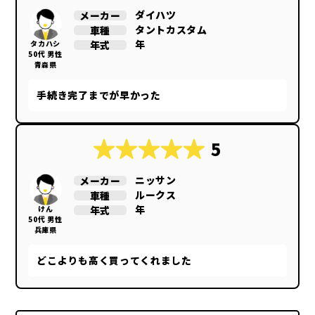
ダイハツ
メーカー
タントカスタム
車種
年
年式
タカハシ
50代 男性
青森県
手続き完了までが早かった
5
ニッサン
メーカー
ルークス
車種
年
年式
けん
50代 男性
兵庫県
どこよりも高く買ってくれました