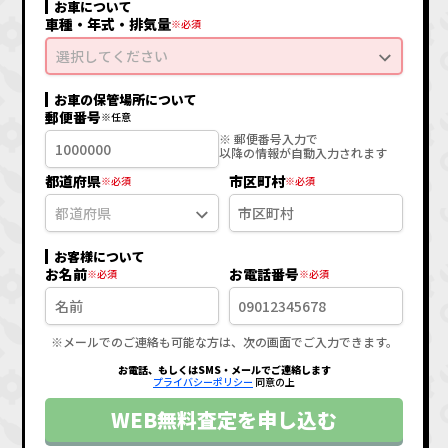
お車について
車種・年式・排気量
選択してください
お車の保管場所について
郵便番号
※ 郵便番号入力で
以降の情報が自動入力されます
都道府県
市区町村
お客様について
お名前
お電話番号
※メールでのご連絡も可能な方は、次の画面でご入力できます。
お電話、もしくはSMS・メールでご連絡します
プライバシーポリシー
同意の上
WEB無料査定を申し込む