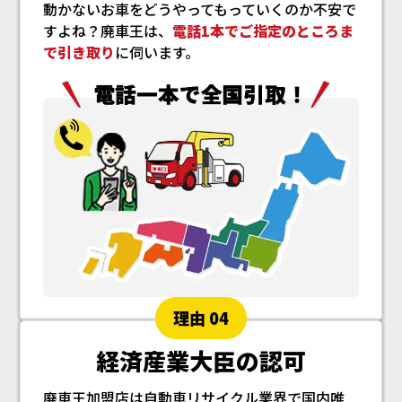
動かないお車をどうやってもっていくのか不安で
すよね？廃車王は、
電話1本でご指定のところま
で引き取り
に伺います。
理由 04
経済産業大臣の認可
廃車王加盟店は自動車リサイクル業界で国内唯