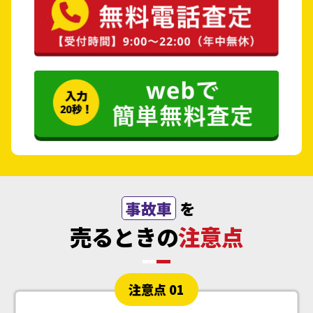
事故車
を
売るときの
注意点
注意点 01