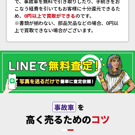
で、事故車を無料で引き取りしたり、手続きをお
こなう経費を引いてもお客様に十分還元できるた
め、
0円以上で買取ができる
のです。
※書類が揃わない、部品欠品などの場合、0円以
上で買取できない場合がございます。
事故車
を
高く売るための
コツ