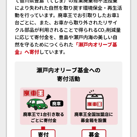
て香川県豊島（てしま）の産業廃棄物不法投棄
により失われた自然を取り戻す環境保全・再生活
動を行っています。廃車王でお引取りしたお車1
台ごとに、また、お車から取り外されたリサイ
クル部品が利用されることで得られるCO₂削減量
に応じて寄付金を、豊島や瀬戸内海の美しい自
然を守るためにつくられた
「瀬戸内オリーブ基
金」へ寄付
しています。