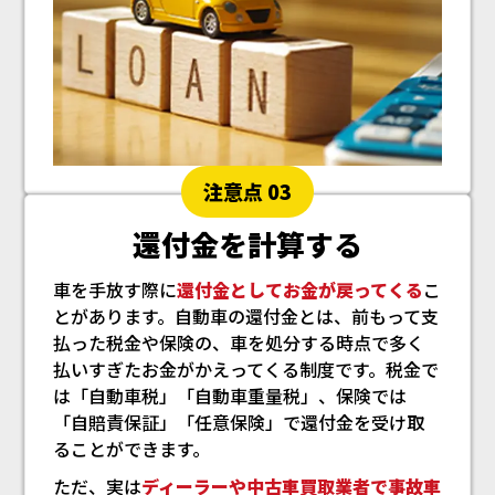
注意点 03
還付金を計算する
車を手放す際に
還付金としてお金が戻ってくる
こ
とがあります。自動車の還付金とは、前もって支
払った税金や保険の、車を処分する時点で多く
払いすぎたお金がかえってくる制度です。税金で
は「自動車税」「自動車重量税」、保険では
「自賠責保証」「任意保険」で還付金を受け取
ることができます。
ただ、実は
ディーラーや中古車買取業者で事故車