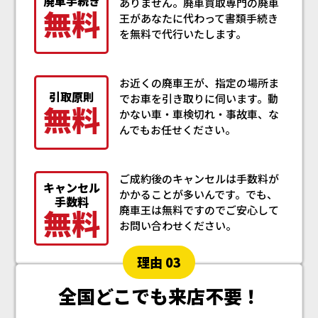
廃車手続き
ありません。廃車買取専門の廃車
無料
王があなたに代わって書類手続き
を無料で代行いたします。
お近くの廃車王が、指定の場所ま
引取原則
でお車を引き取りに伺います。動
無料
かない車・車検切れ・事故車、な
んでもお任せください。
ご成約後のキャンセルは手数料が
キャンセル
かかることが多いんです。でも、
手数料
無料
廃車王は無料ですのでご安心して
お問い合わせください。
理由 03
全国どこでも来店不要！