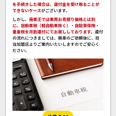
を手続きした場合は、還付金を受け取ることが
できないケース
がございます。
しかし、
廃車王では車両お見積り価格とは別
に、自動車税（軽自動車除く）・自賠責保険・
重量税を月割還付にてお戻ししております。
還付
の流れにつきましては、廃車のご依頼後に、担
当加盟店よりご案内いたいしますのでご安心く
ださい。