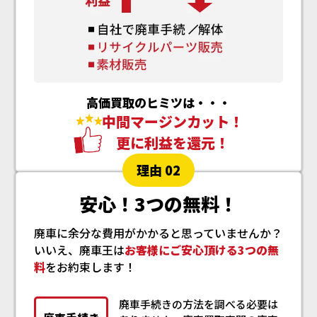
高価買取のヒミツは・・・
中間マージンカット！
更に利益を還元！
理由 02
安心！3つの無料！
廃車に余分な費用がかかると思っていませんか？
いいえ、廃車王は
お客様にご安心頂ける3つの無
料
をお約束します！
廃車手続きの方法を調べる必要は