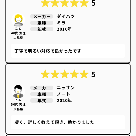
5
ダイハツ
メーカー
ミラ
車種
2010年
年式
こと
40代 女性
広島県
丁寧で明るい対応で良かったです
5
ニッサン
メーカー
ノート
車種
2020年
年式
K.K
50代 男性
広島県
凄く、詳しく教えて頂き、助かりました