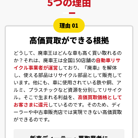
5つの理由
理由 01
高価買取ができる根拠
どうして、廃車王はどんな車も高く買い取れるの
か？それは、廃車王は全国150店舗の
自動車リサ
イクル事業者が運営
しており、『廃車』を解体
し、使える部品はリサイクル部品として販売して
います。他にも、車に使用されている鉄や銅、ア
ルミ、プラスチックなど資源を分別してリサイク
ル。そこで生まれる利益を、
高価買取価格として
お客さまに還元
しているのです。そのため、ディ
ーラーや中古車販売店では実現できない高価買取
ができるのです。