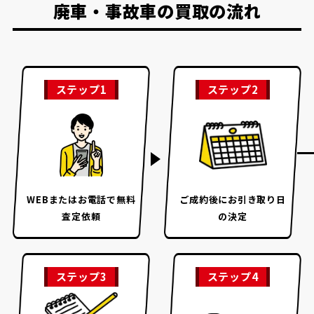
廃車・事故車の買取の流れ
ステップ1
ステップ2
WEBまたはお電話で
無料
ご成約後に
お引き取り日
査定依頼
の決定
ステップ3
ステップ4