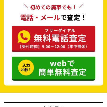
初めての廃車でも！
電話・メール
で査定！