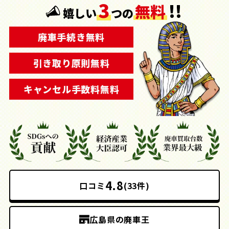
3
!!
無料
嬉しい
つの
廃車手続き無料
引き取り原則無料
キャンセル手数料無料
4.8
口コミ
(33件)
広島県の廃車王