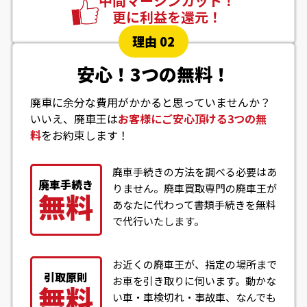
中間マージンカット！
更に利益を還元！
理由 02
安心！3つの無料！
廃車に余分な費用がかかると思っていませんか？
いいえ、廃車王は
お客様にご安心頂ける3つの無
料
をお約束します！
廃車手続きの方法を調べる必要はあ
廃車手続き
りません。廃車買取専門の廃車王が
無料
あなたに代わって書類手続きを無料
で代行いたします。
お近くの廃車王が、指定の場所まで
引取原則
お車を引き取りに伺います。動かな
無料
い車・車検切れ・事故車、なんでも