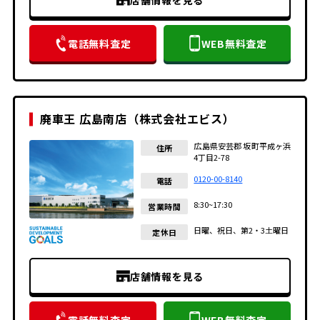
電話無料査定
WEB無料査定
廃車王 広島南店（株式会社エビス）
広島県安芸郡 坂町平成ヶ浜
住所
4丁目2-78
0120-00-8140
電話
8:30~17:30
営業時間
日曜、祝日、第2・3土曜日
定休日
店舗情報を見る
電話無料査定
WEB無料査定