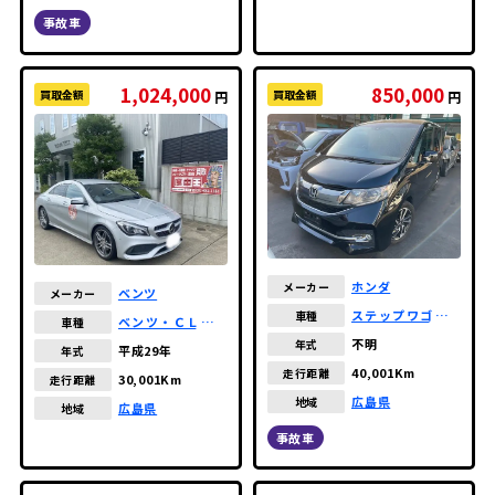
事故車
1,024,000
850,000
買取金額
買取金額
円
円
ホンダ
メーカー
ベンツ
メーカー
ステップワゴンス
車種
ベンツ・ＣＬＡク
車種
パーダ
ラス
不明
年式
平成29年
年式
40,001Km
走行距離
30,001Km
走行距離
広島県
地域
広島県
地域
事故車