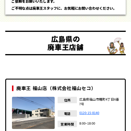
ご依頼をお願いいたします。
ご不明な点は廃車王スタッフに、お気軽にお問い合わせください。
広島県の
廃車王店舗
廃車王 福山店（株式会社福山セコ）
広島県福山市曙町4丁目6番
住所
7号
0120-15-8140
電話
8:00~18:00
営業時間