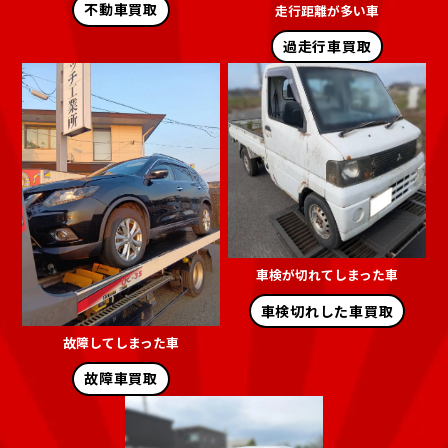
不動車買取
走行距離が多い車
過走行車買取
車検が切れてしまった車
車検切れした車買取
故障してしまった車
故障車買取