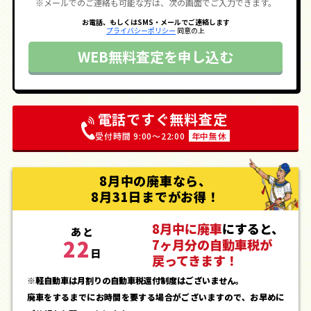
※メールでのご連絡も可能な方は、次の画面でご入力できます。
お電話、もしくはSMS・メールでご連絡します
プライバシーポリシー
同意の上
WEB無料査定を申し込む
電話ですぐ無料査定
受付時間 9:00〜22:00
年中無休
8月中の廃車なら、
8月31日までがお得！
8月中に廃車
にすると、
あと
22
7ヶ月分の自動車税が
日
戻ってきます！
※軽自動車は月割りの自動車税還付制度はございません。
廃車をするまでにお時間を要する場合がございますので、お早めに