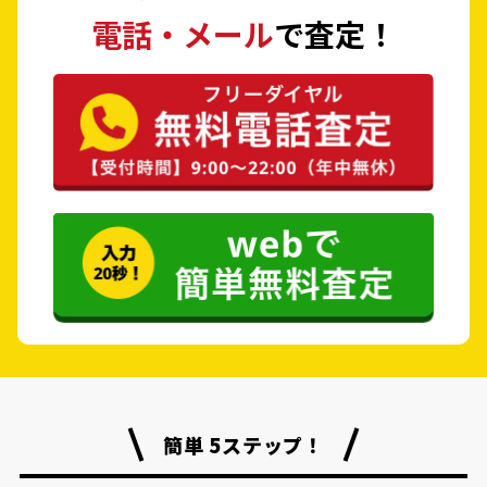
電話・メール
で査定！
簡単 5ステップ！