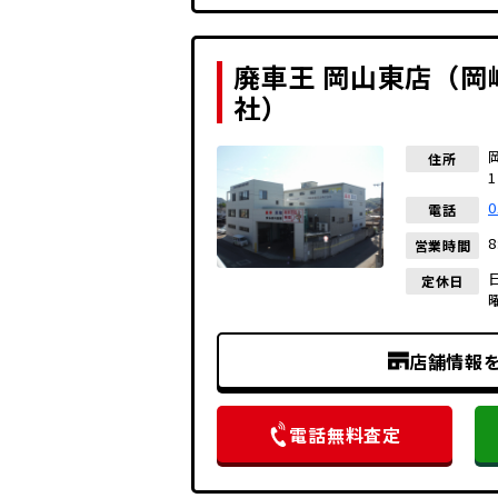
廃車王 岡山東店（岡
社）
住所
1
0
電話
8
営業時間
定休日
店舗情報
電話無料査定