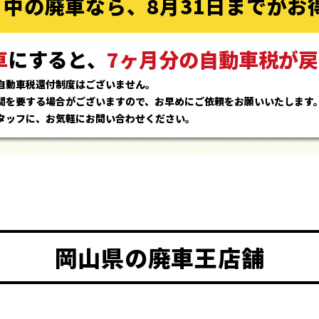
月中の廃車なら、
8月31日までがお
車
にすると、
7ヶ月分の自動車税が
戻
自動車税還付制度はございません。
間を要する場合がございますので、お早めにご依頼をお願いいたします
タッフに、お気軽にお問い合わせください。
岡山県の
廃車王店舗