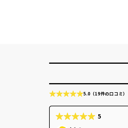
5.0
（19件の口コミ）
5