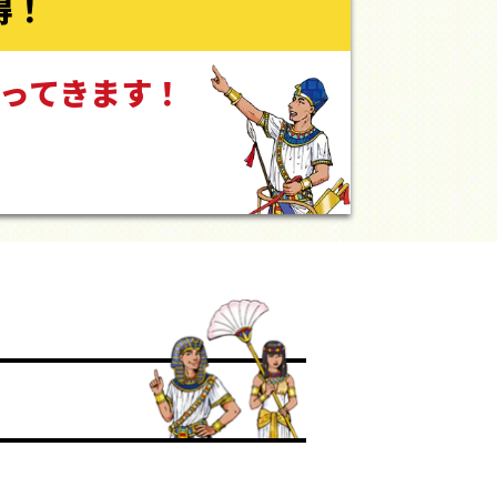
得！
ってきます！
。