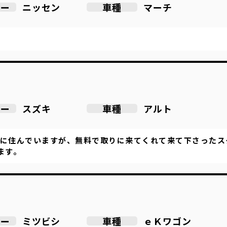
ニッセン
マーチ
カー
車種
スズキ
アルト
カー
車種
所に住んでいますが、無料で取りに来てくれて来て下さったス
ます。
ミツビシ
ｅＫワゴン
カー
車種