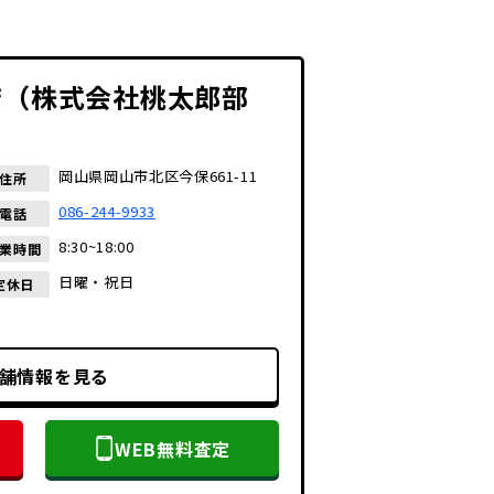
店（株式会社桃太郎部
岡山県岡山市北区今保661-11
住所
086-244-9933
電話
8:30~18:00
業時間
日曜・祝日
定休日
舗情報を見る
WEB無料査定