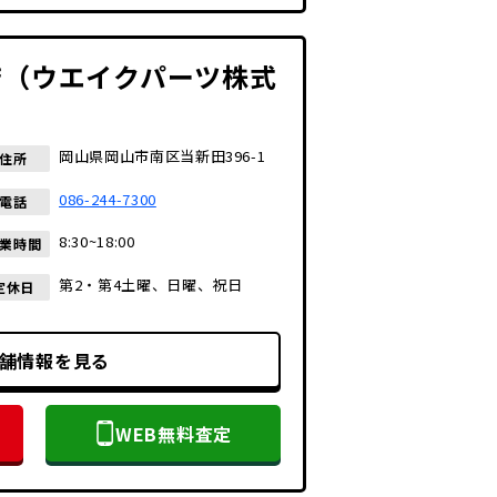
店（ウエイクパーツ株式
）
岡山県岡山市南区当新田396-1
住所
086-244-7300
電話
8:30~18:00
業時間
第2・第4土曜、日曜、祝日
定休日
舗情報を見る
WEB無料査定