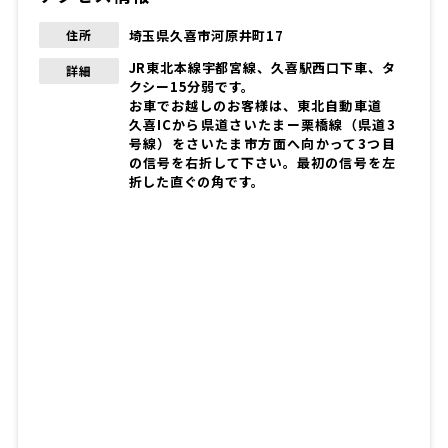
埼玉県久喜市河原井町17
住所
JR東北本線宇都宮線、久喜駅西口下車、タ
詳細
クシー15分弱です。
お車でお越しのお客様は、東北自動車道
久喜ICから県道さいたまー栗橋線（県道3
号線）をさいたま市方面へ向かって3つ目
の信号を右折して下さい。最初の信号を左
折した直ぐの角です。