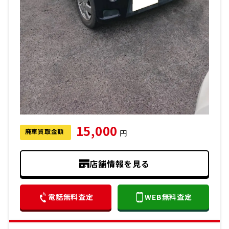
15,000
廃車買取金額
円
店舗情報を見る
電話無料査定
WEB無料査定