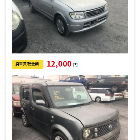
12,000
廃車買取金額
円