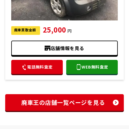
25,000
廃車買取金額
円
店舗情報を見る
電話無料査定
WEB無料査定
廃車王の店舗一覧ページを見る