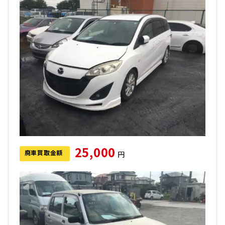
25,000
廃車買取金額
円