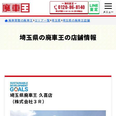
無料査定
0120-86-8140
受付時間 9:00~22:00 (年中無休)
廃車買取の廃車王
エリア一覧
埼玉県
埼玉県の廃車王店舗
埼玉県の廃車王の店舗情報
埼玉県廃車王 久喜店
（株式会社３Ｒ）