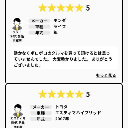
5
ホンダ
メーカー
ライフ
車種
年
年式
ソフト
50代 男性
京都府
動かなくボロボロのクルマを買って頂けるとは思っ
ていませんでした。 大変助かりました。 ありがとう
ございました。
もっと見る
5
トヨタ
メーカー
エスティマハイブリッド
車種
2007年
年式
エスティマ
50代 男性
京都府