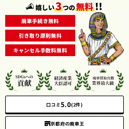
3
!!
無料
嬉しい
つの
廃車手続き無料
引き取り原則無料
キャンセル手数料無料
5.0
口コミ
(2件)
京都府の廃車王