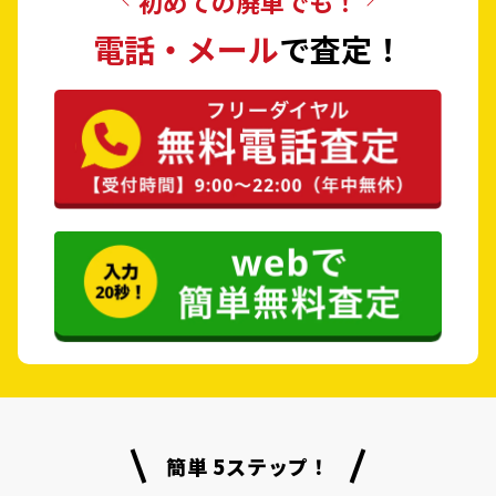
初めての廃車でも！
電話・メール
で査定！
簡単 5ステップ！