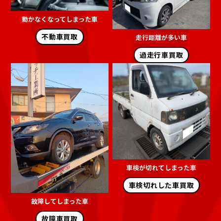
動かなくなってしまった車
不動車買取
走行距離が多い車
過走行車買取
車検が切れてしまった車
車検切れした車買取
故障してしまった車
故障車買取