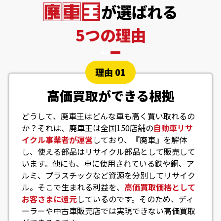
が選ばれる
5つの理由
理由 01
高価買取ができる根拠
どうして、廃車王はどんな車も高く買い取れるの
か？それは、廃車王は全国150店舗の
自動車リサ
イクル事業者が運営
しており、『廃車』を解体
し、使える部品はリサイクル部品として販売して
います。他にも、車に使用されている鉄や銅、ア
ルミ、プラスチックなど資源を分別してリサイク
ル。そこで生まれる利益を、
高価買取価格として
お客さまに還元
しているのです。そのため、ディ
ーラーや中古車販売店では実現できない高価買取