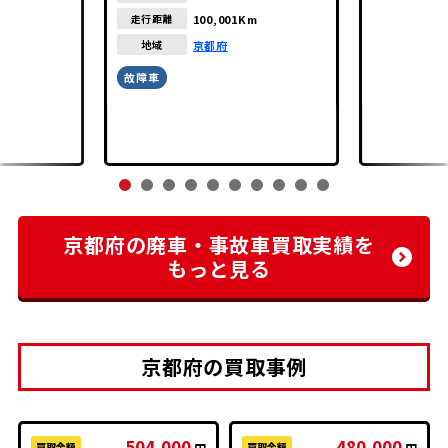
100,001Km
走行距離
京都府
地域
故障車
京都府の廃車・事故車買取実績を
もっと見る
京都府の買取事例
504,000
480,000
買取金額
買取金額