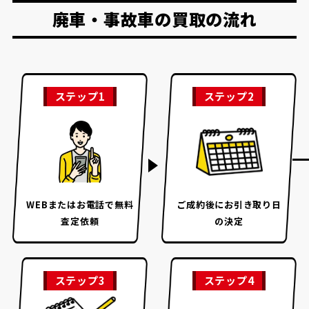
廃車・事故車の買取の流れ
ステップ1
ステップ2
WEBまたはお電話で
無料
ご成約後に
お引き取り日
査定依頼
の決定
ステップ3
ステップ4