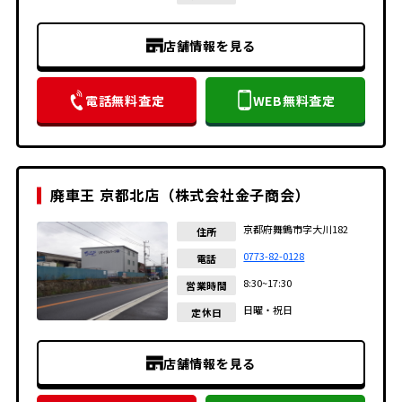
店舗情報を見る
電話無料査定
WEB無料査定
廃車王 京都北店（株式会社金子商会）
京都府舞鶴市字大川182
住所
0773-82-0128
電話
8:30~17:30
営業時間
日曜・祝日
定休日
店舗情報を見る