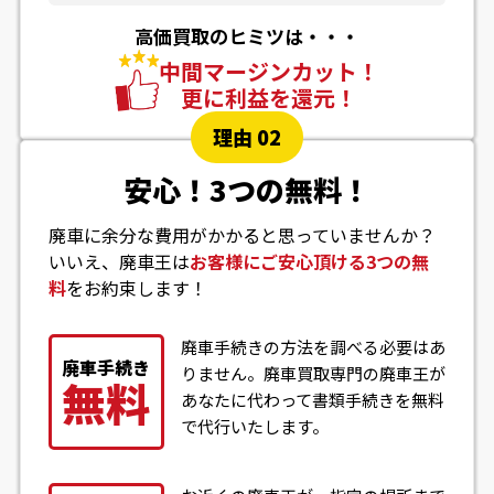
高価買取のヒミツは・・・
中間マージンカット！
更に利益を還元！
理由 02
安心！3つの無料！
廃車に余分な費用がかかると思っていませんか？
いいえ、廃車王は
お客様にご安心頂ける3つの無
料
をお約束します！
廃車手続きの方法を調べる必要はあ
廃車手続き
りません。廃車買取専門の廃車王が
無料
あなたに代わって書類手続きを無料
で代行いたします。