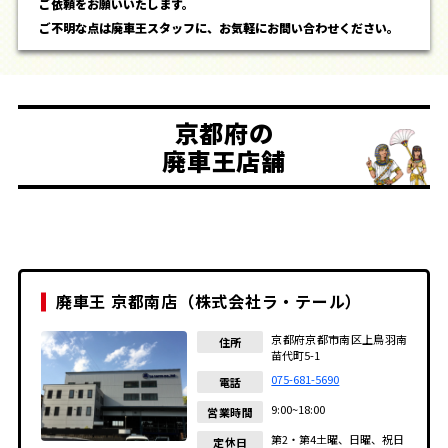
ご依頼をお願いいたします。
ご不明な点は廃車王スタッフに、お気軽にお問い合わせください。
京都府の
廃車王店舗
廃車王 京都南店（株式会社ラ・テール）
京都府京都市南区上鳥羽南
住所
苗代町5-1
075-681-5690
電話
9:00~18:00
営業時間
第2・第4土曜、日曜、祝日
定休日