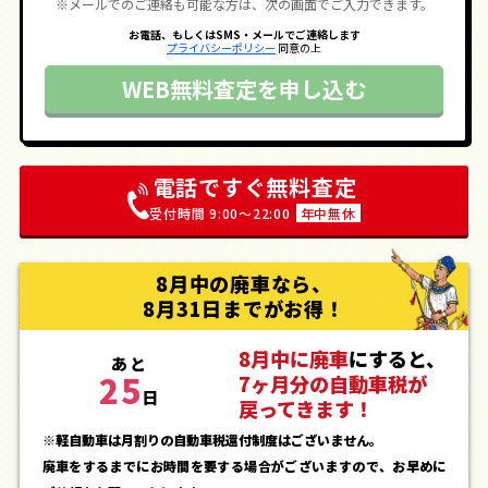
※メールでのご連絡も可能な方は、次の画面でご入力できます。
お電話、もしくはSMS・メールでご連絡します
プライバシーポリシー
同意の上
WEB無料査定を申し込む
電話ですぐ無料査定
受付時間 9:00〜22:00
年中無休
8月中の廃車なら、
8月31日までがお得！
8月中に廃車
にすると、
あと
25
7ヶ月分の自動車税が
日
戻ってきます！
※軽自動車は月割りの自動車税還付制度はございません。
廃車をするまでにお時間を要する場合がございますので、お早めに