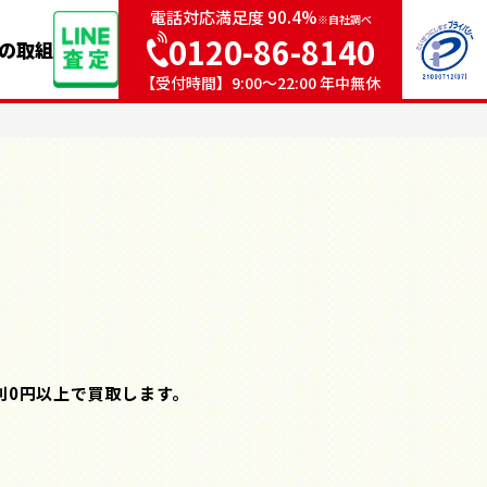
電話対応満足度 90.4%
※自社調べ
0120-86-8140
sの取組
【受付時間】9:00〜22:00 年中無休
則0円以上で買取します。