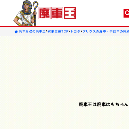
廃車買取の廃車王
買取実績TOP
トヨタ
プリウスの廃車・事故車の買
廃車王は廃車はもちろん