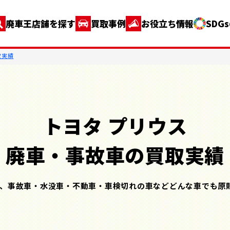
廃車王店舗を探す
買取事例
お役立ち情報
SDG
取実績
トヨタ プリウス
廃車・事故車の買取実績
、事故車・水没車・不動車・車検切れの車などどんな車でも原