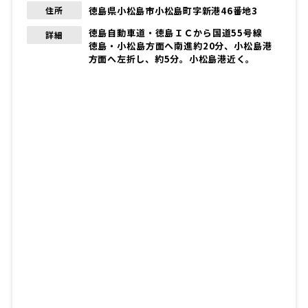
徳島県小松島市小松島町字新港46番地3
住所
徳島自動車道・徳島ＩＣから国道55号線
詳細
徳島・小松島方面へ南進約20分、小松島港
方面へ左折し、約5分。小松島港近く。