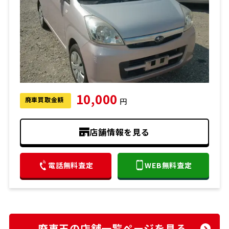
10,000
廃車買取金額
円
店舗情報を見る
電話無料査定
WEB無料査定
廃車王の店舗一覧ページを見る