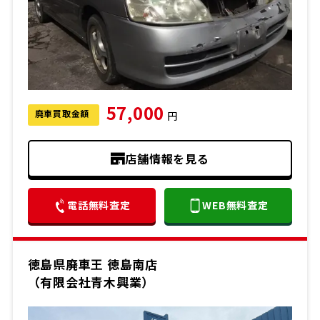
57,000
廃車買取金額
円
店舗情報を見る
電話無料査定
WEB無料査定
徳島県廃車王 徳島南店
（有限会社青木興業）