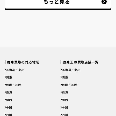
もっと見る
廃車買取の対応地域
廃車王の買取店舗一覧
北海道・東北
北海道・東北
北海道
青森県
岩手県
宮城県
秋田県
北海道
青森県
岩手県
宮城県
秋田県
関東
関東
山形県
福島県
山形県
福島県
茨城県
栃木県
群馬県
埼玉県
千葉県
茨城県
栃木県
群馬県
埼玉県
千葉県
信越・北陸
信越・北陸
東京都
神奈川県
東京都
神奈川県
新潟県
富山県
石川県
福井県
山梨県
新潟県
富山県
石川県
福井県
山梨県
東海
東海
長野県
長野県
岐阜県
静岡県
愛知県
三重県
岐阜県
静岡県
愛知県
三重県
関西
関西
滋賀県
京都府
大阪府
兵庫県
奈良県
滋賀県
京都府
大阪府
兵庫県
奈良県
中国
中国
和歌山県
和歌山県
鳥取県
島根県
岡山県
広島県
山口県
鳥取県
島根県
岡山県
広島県
山口県
四国
四国