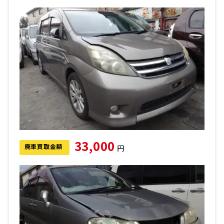
33,000
廃車買取金額
円