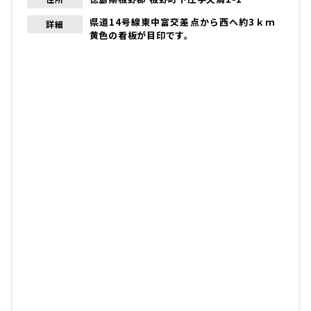
県道14号線東中富交差点から西へ約3ｋｍ
詳細
黄色の看板が目印です。