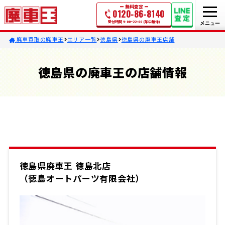
無料査定
0120-86-8140
受付時間 9:00~22:00 (年中無休)
廃車買取の廃車王
エリア一覧
徳島県
徳島県の廃車王店舗
徳島県の廃車王の店舗情報
徳島県廃車王 徳島北店
（徳島オートパーツ有限会社）