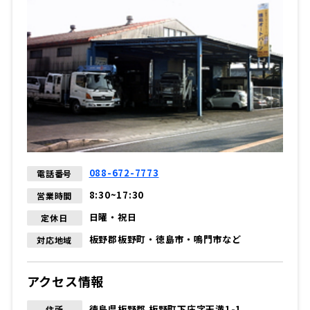
088-672-7773
電話番号
8:30~17:30
営業時間
日曜・祝日
定休日
板野郡板野町・徳島市・鳴門市など
対応地域
アクセス情報
徳島県板野郡 板野町下庄字天満1-1
住所