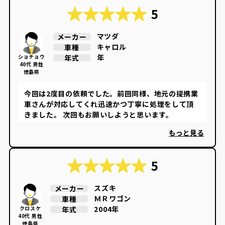
5
マツダ
メーカー
キャロル
車種
年
年式
ショチョウ
40代 男性
徳島県
今回は2度目の依頼でした。前回同様、地元の提携業
車さんが対応してくれ迅速かつ丁寧に処理をして頂
きました。 次回もお願いしようと思います。
もっと見る
5
スズキ
メーカー
ＭＲワゴン
車種
2004年
年式
クロスケ
40代 男性
徳島県