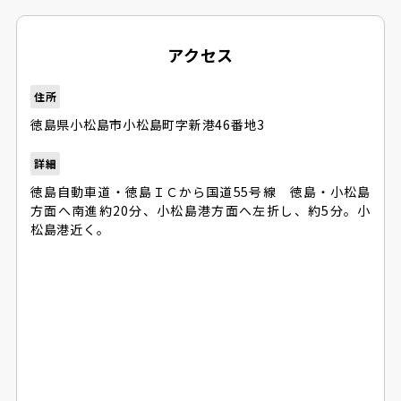
アクセス
住所
徳島県小松島市小松島町字新港46番地3
詳細
徳島自動車道・徳島ＩＣから国道55号線 徳島・小松島
方面へ南進約20分、小松島港方面へ左折し、約5分。小
松島港近く。