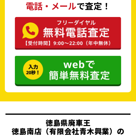
電話・メール
で査定！
徳島県廃車王
徳島南店（有限会社青木興業）の