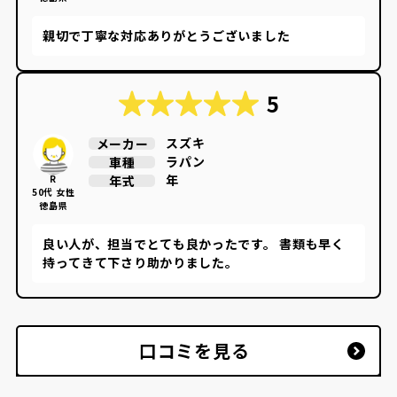
親切で丁寧な対応ありがとうございました
5
スズキ
メーカー
ラパン
車種
年
年式
R
50代 女性
徳島県
良い人が、担当でとても良かったです。 書類も早く
持ってきて下さり助かりました。
口コミを見る