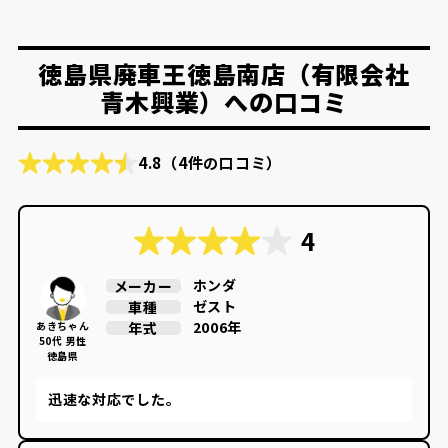
徳島県廃車王徳島南店（有限会社
青木興業）への口コミ
4.8
（4件の口コミ）
4
ホンダ
メーカー
ゼスト
車種
2006年
年式
あきちゃん
50代 男性
徳島県
迅速な対応でした。