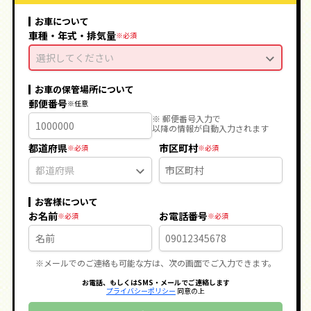
お車について
車種・年式・排気量
選択してください
お車の保管場所について
郵便番号
※ 郵便番号入力で
以降の情報が自動入力されます
都道府県
市区町村
お客様について
お名前
お電話番号
※メールでのご連絡も可能な方は、次の画面でご入力できます。
お電話、もしくはSMS・メールでご連絡します
プライバシーポリシー
同意の上