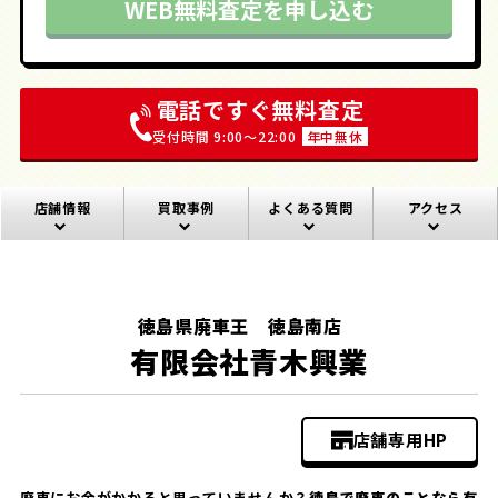
WEB無料査定を申し込む
電話ですぐ無料査定
受付時間 9:00〜22:00
年中無休
店舗情報
買取事例
よくある質問
アクセス
徳島県廃車王 徳島南店
有限会社青木興業
店舗専用HP
廃車にお金がかかると思っていませんか？
徳島で廃車のことなら有