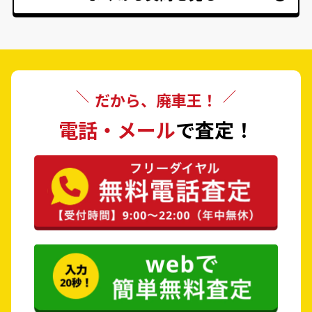
だから、廃車王！
電話・メール
で査定！