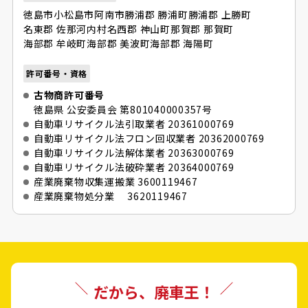
徳島市
小松島市
阿南市
勝浦郡 勝浦町
勝浦郡 上勝町
名東郡 佐那河内村
名西郡 神山町
那賀郡 那賀町
海部郡 牟岐町
海部郡 美波町
海部郡 海陽町
許可番号・資格
古物商許可番号
徳島県 公安委員会 第801040000357号
自動車リサイクル法引取業者 20361000769
自動車リサイクル法フロン回収業者 20362000769
自動車リサイクル法解体業者 20363000769
自動車リサイクル法破砕業者 20364000769
産業廃棄物収集運搬業 3600119467
産業廃棄物処分業 3620119467
だから、廃車王！