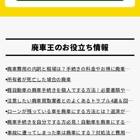
廃車王のお役立ち情報
廃車費用の内訳と相場は？手続きの料金やお得に廃車に
する方法を紹介
所有者が死亡した場合の廃車
軽自動車の廃車手続きを個人でする方法！必要書類や費
用相場まで詳しく解説！
注意したい廃車買取業者とのよくあるトラブル4選＆回避
方法
ローンが残っている車を廃車にする方法とは？返済が困
難な場合の対処法とは？
廃車手続きを自分でする方必見！自動車を廃車にする必
要書類とやり方
事故に遭ってしまった車は廃車にする？対処法と費用を
かけずに廃車する方法