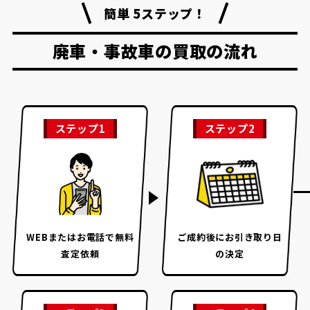
簡単 5ステップ！
廃車・事故車の買取の流れ
ステップ1
ステップ2
WEBまたはお電話で
無料
ご成約後に
お引き取り日
査定依頼
の決定