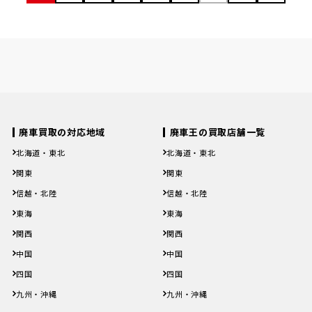
廃車買取の対応地域
廃車王の買取店舗一覧
北海道・東北
北海道・東北
北海道
青森県
岩手県
宮城県
秋田県
北海道
青森県
岩手県
宮城県
秋田県
関東
関東
山形県
福島県
山形県
福島県
茨城県
栃木県
群馬県
埼玉県
千葉県
茨城県
栃木県
群馬県
埼玉県
千葉県
信越・北陸
信越・北陸
東京都
神奈川県
東京都
神奈川県
新潟県
富山県
石川県
福井県
山梨県
新潟県
富山県
石川県
福井県
山梨県
東海
東海
長野県
長野県
岐阜県
静岡県
愛知県
三重県
岐阜県
静岡県
愛知県
三重県
関西
関西
滋賀県
京都府
大阪府
兵庫県
奈良県
滋賀県
京都府
大阪府
兵庫県
奈良県
中国
中国
和歌山県
和歌山県
鳥取県
島根県
岡山県
広島県
山口県
鳥取県
島根県
岡山県
広島県
山口県
四国
四国
徳島県
香川県
愛媛県
高知県
徳島県
香川県
愛媛県
高知県
九州・沖縄
九州・沖縄
福岡県
佐賀県
長崎県
熊本県
大分県
福岡県
佐賀県
長崎県
熊本県
大分県