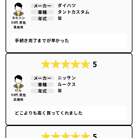
ダイハツ
メーカー
タントカスタム
車種
年
年式
タカハシ
50代 男性
青森県
手続き完了までが早かった
5
ニッサン
メーカー
ルークス
車種
年
年式
けん
50代 男性
兵庫県
どこよりも高く買ってくれました
5