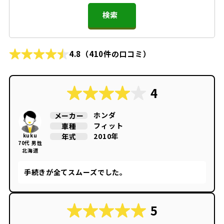
検索
4.8
（410件の口コミ）
4
ホンダ
メーカー
フィット
車種
2010年
年式
kuku
70代 男性
北海道
手続きが全てスムーズでした。
5