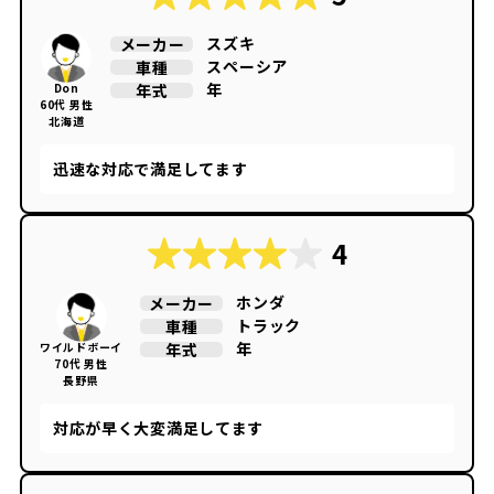
スズキ
メーカー
スペーシア
車種
年
年式
Don
60代 男性
北海道
迅速な対応で満足してます
4
ホンダ
メーカー
トラック
車種
年
年式
ワイルドボーイ
70代 男性
長野県
対応が早く大変満足してます