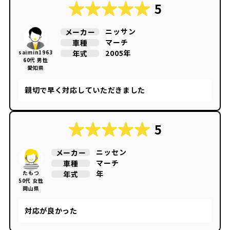
5
ニッサン
メーカー
マーチ
車種
2005年
年式
saimin1963
60代 男性
愛知県
親切で早く対応していただきました
5
ニッセン
メーカー
マーチ
車種
年
年式
たもつ
50代 女性
岡山県
対応が良かった