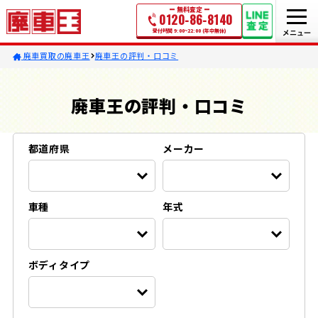
無料査定
0120-86-8140
受付時間 9:00~22:00 (年中無休)
廃車買取の廃車王
廃車王の評判・口コミ
廃車王の評判・口コミ
都道府県
メーカー
車種
年式
ボディタイプ