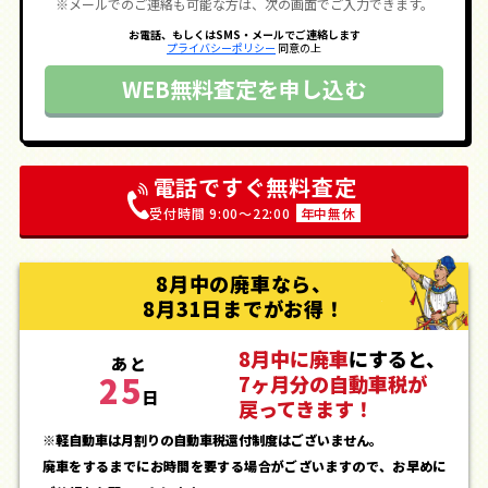
※メールでのご連絡も可能な方は、次の画面でご入力できます。
お電話、もしくはSMS・メールでご連絡します
プライバシーポリシー
同意の上
WEB無料査定を申し込む
電話ですぐ無料査定
受付時間 9:00〜22:00
年中無休
8月中の廃車なら、
8月31日までがお得！
8月中に廃車
にすると、
あと
25
7ヶ月分の自動車税が
日
戻ってきます！
※軽自動車は月割りの自動車税還付制度はございません。
廃車をするまでにお時間を要する場合がございますので、お早めに