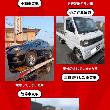
不動車買取
走行距離が多い車
過走行車買取
車検が切れてしまった車
車検切れした車買取
故障してしまった車
故障車買取