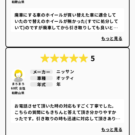
和歌山県
廃車にする車のホイールが買い替えた車に適合して
いたので替えのホイールが無かった(すでに処分して
いて)のですが廃車してから引き取りしても良いとの
ことで無理な対応に応じて頂き感謝しています。
もっと見る
5
ニッサン
メーカー
オッティ
車種
年
年式
まろまろ
60代 女性
和歌山県
お電話させて頂いた時の対応もすごく丁寧でした。
こちらの質問にもきちんと答えて頂き分かりやすか
ったです。引き取りの時も迅速に対応して頂きありが
とうございました。 廃車王さんにお願いしてよかっ
もっと見る
たです。