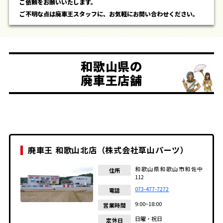
ご依頼をお願いいたします。
ご不明な点は廃車王スタッフに、お気軽にお問い合わせください。
和歌山県の
廃車王店舗
廃車王 和歌山北店（株式会社草山パーツ）
和歌山県和歌山市和佐中
住所
112
073-477-7272
電話
9:00~18:00
営業時間
日曜・祝日
定休日