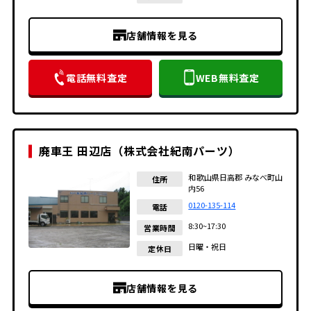
店舗情報を見る
電話無料査定
WEB無料査定
廃車王 田辺店（株式会社紀南パーツ）
和歌山県日高郡 みなべ町山
住所
内56
0120-135-114
電話
8:30~17:30
営業時間
日曜・祝日
定休日
店舗情報を見る