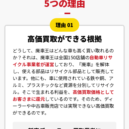
5つの理由
理由 01
高価買取ができる根拠
どうして、廃車王はどんな車も高く買い取れるの
か？それは、廃車王は全国150店舗の
自動車リサ
イクル事業者が運営
しており、『廃車』を解体
し、使える部品はリサイクル部品として販売して
います。他にも、車に使用されている鉄や銅、ア
ルミ、プラスチックなど資源を分別してリサイク
ル。そこで生まれる利益を、
高価買取価格として
お客さまに還元
しているのです。そのため、ディ
ーラーや中古車販売店では実現できない高価買取
ができるのです。