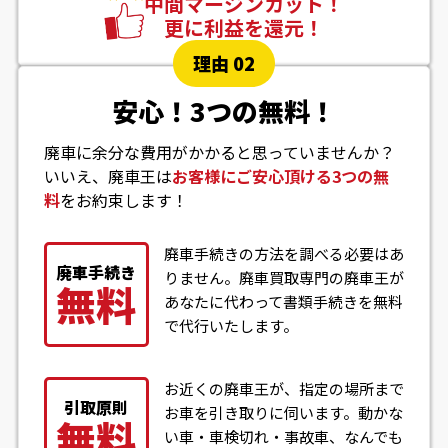
中間マージンカット！
更に利益を還元！
理由 02
安心！3つの無料！
廃車に余分な費用がかかると思っていませんか？
いいえ、廃車王は
お客様にご安心頂ける3つの無
料
をお約束します！
廃車手続きの方法を調べる必要はあ
廃車手続き
りません。廃車買取専門の廃車王が
無料
あなたに代わって書類手続きを無料
で代行いたします。
お近くの廃車王が、指定の場所まで
引取原則
お車を引き取りに伺います。動かな
無料
い車・車検切れ・事故車、なんでも