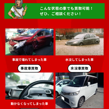
こんな状態の車でも買取可能！
ぜひ、ご相談ください！
事故で壊れてしまった車
水没してしまった車
事故車買取
水没車買取
動かなくなってしまった車