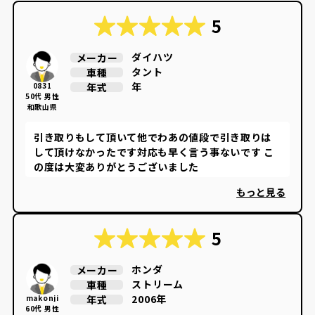
5
ダイハツ
メーカー
タント
車種
年
年式
0831
50代 男性
和歌山県
引き取りもして頂いて他でわあの値段で引き取りは
して頂けなかったです対応も早く言う事ないです こ
の度は大変ありがとうございました
もっと見る
5
ホンダ
メーカー
ストリーム
車種
2006年
年式
makonji
60代 男性