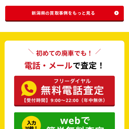
新潟県の買取事例をもっと見る
初めての廃車でも！
電話・メール
で査定！