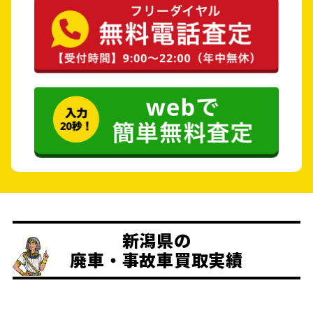
新潟県の
廃車・事故車買取実績