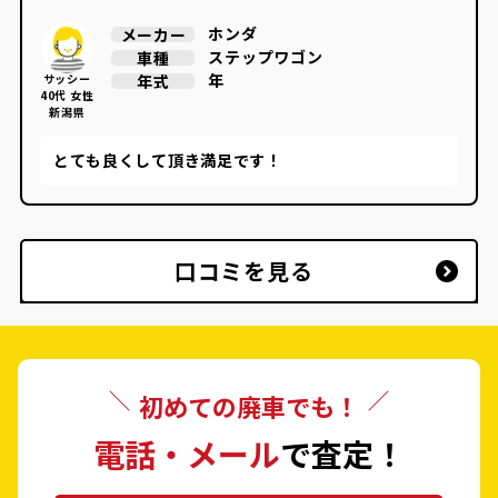
ホンダ
メーカー
ステップワゴン
車種
年
年式
サッシー
40代 女性
新潟県
とても良くして頂き満足です！
口コミを見る
初めての廃車でも！
電話・メール
で査定！