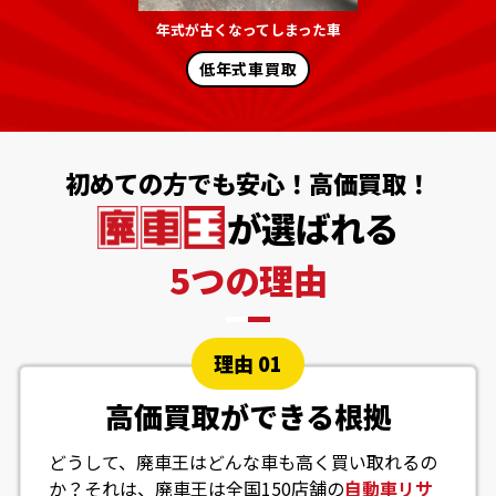
年式が古くなってしまった車
低年式車買取
初めての方でも安心！高価買取！
が選ばれる
5つの理由
理由 01
高価買取ができる根拠
どうして、廃車王はどんな車も高く買い取れるの
か？それは、廃車王は全国150店舗の
自動車リサ