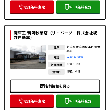
電話無料査定
WEB無料査定
廃車王 新潟秋葉店（リ・パーツ 株式会社坂
井自動車）
新潟県新潟市秋葉区新保
住所
3513
0250-61-0508
電話
9:00~18:00
営業時間
日曜、祝日
定休日
店舗情報を見る
電話無料査定
WEB無料査定