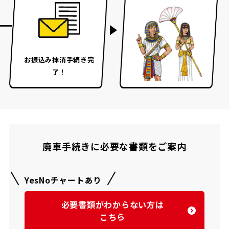
お振込み
抹消手続き完
了！
廃車手続きに必要な書類をご案内
YesNoチャートあり
必要書類がわからない方は
こちら