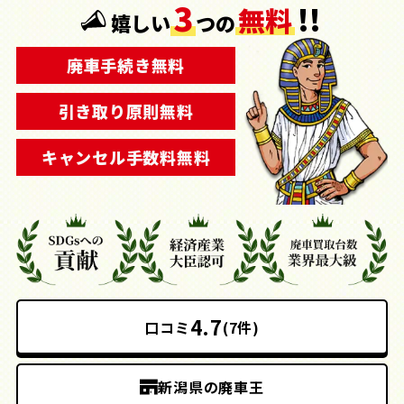
3
!!
無料
嬉しい
つの
廃車手続き無料
引き取り原則無料
キャンセル手数料無料
4.7
口コミ
(7件)
新潟県の廃車王