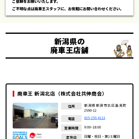
ご依頼をお願いいたします。
ご不明な点は廃車王スタッフに、お気軽にお問い合わせください。
新潟県の
廃車王店舗
廃車王 新潟北店（株式会社共伸商会）
新潟県新潟市北区島見町
住所
2590-12
025-255-4113
電話
9:00~18:00
営業時間
日曜・祝日・第2土曜日
定休日