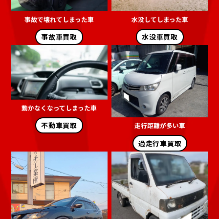
事故で壊れてしまった車
水没してしまった車
事故車買取
水没車買取
動かなくなってしまった車
不動車買取
走行距離が多い車
過走行車買取