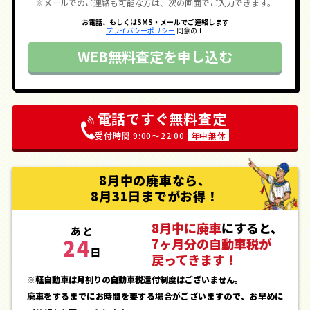
※メールでのご連絡も可能な方は、次の画面でご入力できます。
お電話、もしくはSMS・メールでご連絡します
プライバシーポリシー
同意の上
WEB無料査定を申し込む
電話ですぐ無料査定
受付時間 9:00〜22:00
年中無休
8月中の廃車なら、
8月31日までがお得！
8月中に廃車
にすると、
あと
24
7ヶ月分の自動車税が
日
戻ってきます！
※軽自動車は月割りの自動車税還付制度はございません。
廃車をするまでにお時間を要する場合がございますので、お早めに