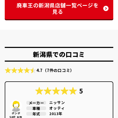
廃車王の新潟県店舗一覧ページを
見る
新潟県での口コミ
4.7
（7件の口コミ）
5
ニッサン
メーカー
オッティ
車種
2013年
年式
ポンポ
50代 女性