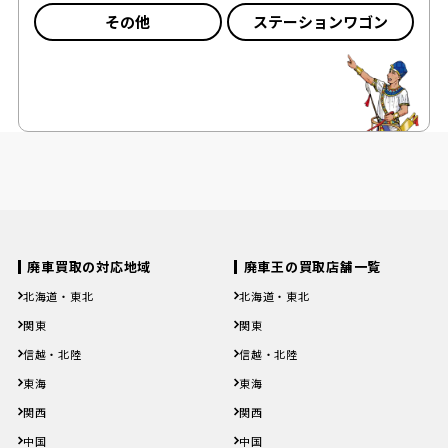
その他
ステーションワゴン
廃車買取の対応地域
廃車王の買取店舗一覧
北海道・東北
北海道・東北
北海道
青森県
岩手県
宮城県
秋田県
北海道
青森県
岩手県
宮城県
秋田県
関東
関東
山形県
福島県
山形県
福島県
茨城県
栃木県
群馬県
埼玉県
千葉県
茨城県
栃木県
群馬県
埼玉県
千葉県
信越・北陸
信越・北陸
東京都
神奈川県
東京都
神奈川県
新潟県
富山県
石川県
福井県
山梨県
新潟県
富山県
石川県
福井県
山梨県
東海
東海
長野県
長野県
岐阜県
静岡県
愛知県
三重県
岐阜県
静岡県
愛知県
三重県
関西
関西
滋賀県
京都府
大阪府
兵庫県
奈良県
滋賀県
京都府
大阪府
兵庫県
奈良県
中国
中国
和歌山県
和歌山県