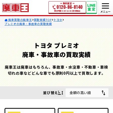
無料査定
0120-86-8140
受付時間 9:00~22:00 (年中無休)
廃車買取の廃車王
買取実績TOP
トヨタ
プレミオの廃車・事故車の買取実績
トヨタ プレミオ
廃車・事故車の買取実績
廃車王は廃車はもちろん、事故車・水没車・不動車・車検
切れの車などどんな車でも原則0円以上で買取します。
並び替え
金額の高い順
金額の高い順