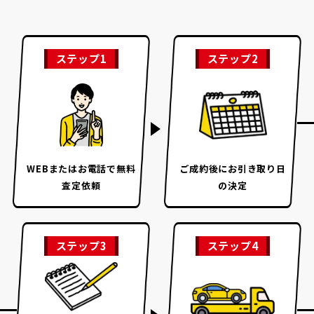
ステップ1
ステップ2
WEBまたはお電話で
無料
ご成約後に
お引き取り日
査定依頼
の決定
ステップ3
ステップ4