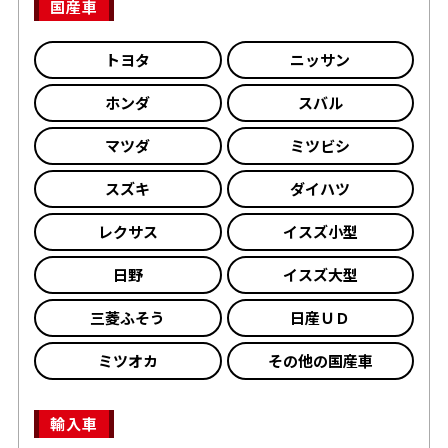
国産車
トヨタ
ニッサン
ホンダ
スバル
マツダ
ミツビシ
スズキ
ダイハツ
レクサス
イスズ小型
日野
イスズ大型
三菱ふそう
日産ＵＤ
ミツオカ
その他の国産車
輸入車