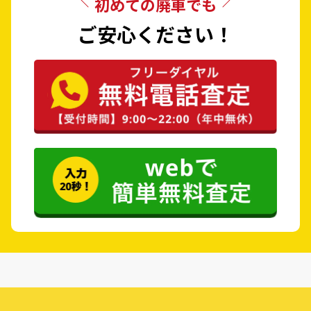
初めての廃車でも
ご安心ください！