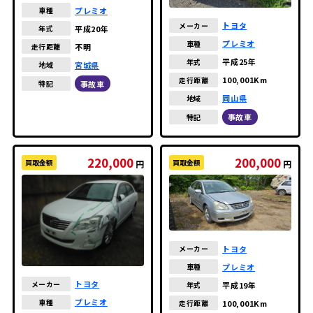
プレミオ
車種
トヨタ
メーカー
平成20年
年式
プレミオ
車種
不明
走行距離
平成25年
年式
宮城県
地域
100,001Km
走行距離
事故車
特記
岡山県
地域
事故車
特記
220,000
200,000
買取金額
買取金額
円
円
トヨタ
メーカー
プレミオ
車種
トヨタ
メーカー
平成19年
年式
プレミオ
車種
100,001Km
走行距離