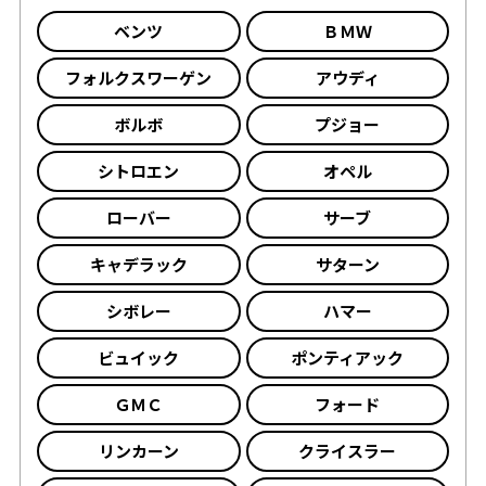
ベンツ
ＢＭＷ
フォルクスワーゲン
アウディ
ボルボ
プジョー
シトロエン
オペル
ローバー
サーブ
キャデラック
サターン
シボレー
ハマー
ビュイック
ポンティアック
ＧＭＣ
フォード
リンカーン
クライスラー