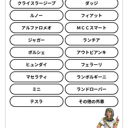
クライスラージープ
ダッジ
ルノー
フィアット
アルファロメオ
ＭＣＣスマート
ジャガー
ランチア
ポルシェ
アウトビアンキ
ヒュンダイ
フェラーリ
マセラティ
ランボルギーニ
ミニ
ランドローバー
テスラ
その他の外車