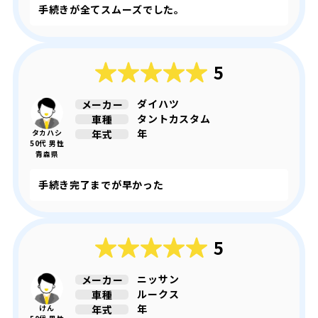
手続きが全てスムーズでした。
5
ダイハツ
メーカー
タントカスタム
車種
年
年式
タカハシ
50代 男性
青森県
手続き完了までが早かった
5
ニッサン
メーカー
ルークス
車種
年
年式
けん