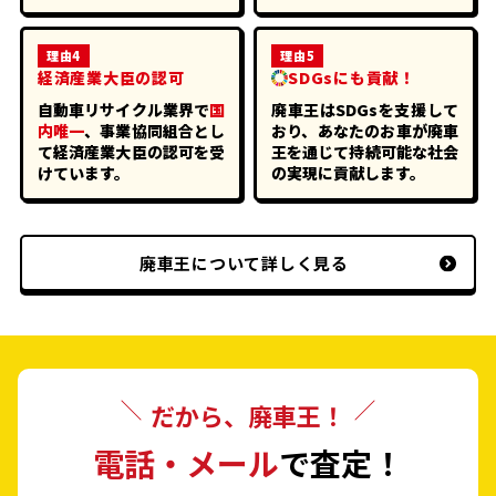
理由4
理由5
経済産業大臣の認可
SDGsにも貢献！
自動車リサイクル業界で
国
廃車王はSDGsを支援して
内唯一
、事業協同組合とし
おり、あなたのお車が廃車
て経済産業大臣の認可を受
王を通じて持続可能な社会
けています。
の実現に貢献します。
廃車王について詳しく見る
だから、廃車王！
電話・メール
で査定！