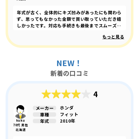
年式が古く、全体的にキズ凹みがあったにも関わら
ず、思ってもなかった金額で買い取っていただき嬉
しかったです。対応も手続きも最後までスムーズ
で、ストレスなしでした。機会があればまた利用し
もっと見る
たいと思います。
NEW！
新着の口コミ
4
ホンダ
メーカー
フィット
車種
2010年
年式
kuku
70代 男性
北海道