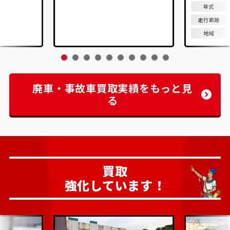
年式
走行距離
地域
廃車・事故車買取実績をもっと見
る
買取
強化しています！