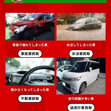
事故で壊れてしまった車
水没してしまった車
事故車買取
水没車買取
動かなくなってしまった車
不動車買取
走行距離が多い車
過走行車買取