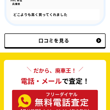
50代 男性
兵庫県
どこよりも高く買ってくれました
口コミを見る
だから、廃車王！
電話・メール
で査定！