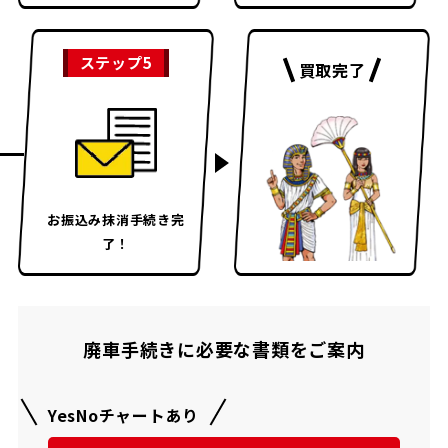
ステップ5
買取完了
お振込み
抹消手続き完
了！
廃車手続きに必要な書類をご案内
YesNoチャートあり