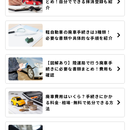
とめ！自分でできる抹消登録も紹
介
軽自動車の廃車手続きは3種類！
必要な書類や具体的な手順を紹介
【図解あり】陸運局で行う廃車手
続きに必要な書類まとめ！費用も
確認
廃車費用はいくら？手続きにかか
る料金·相場·無料で処分できる方
法