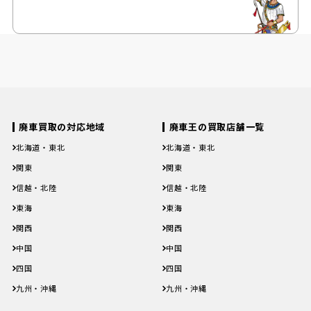
廃車買取の対応地域
廃車王の買取店舗一覧
北海道・東北
北海道・東北
北海道
青森県
岩手県
宮城県
秋田県
北海道
青森県
岩手県
宮城県
秋田県
関東
関東
山形県
福島県
山形県
福島県
茨城県
栃木県
群馬県
埼玉県
千葉県
茨城県
栃木県
群馬県
埼玉県
千葉県
信越・北陸
信越・北陸
東京都
神奈川県
東京都
神奈川県
新潟県
富山県
石川県
福井県
山梨県
新潟県
富山県
石川県
福井県
山梨県
東海
東海
長野県
長野県
岐阜県
静岡県
愛知県
三重県
岐阜県
静岡県
愛知県
三重県
関西
関西
滋賀県
京都府
大阪府
兵庫県
奈良県
滋賀県
京都府
大阪府
兵庫県
奈良県
中国
中国
和歌山県
和歌山県
鳥取県
島根県
岡山県
広島県
山口県
鳥取県
島根県
岡山県
広島県
山口県
四国
四国
徳島県
香川県
愛媛県
高知県
徳島県
香川県
愛媛県
高知県
九州・沖縄
九州・沖縄
福岡県
佐賀県
長崎県
熊本県
大分県
福岡県
佐賀県
長崎県
熊本県
大分県