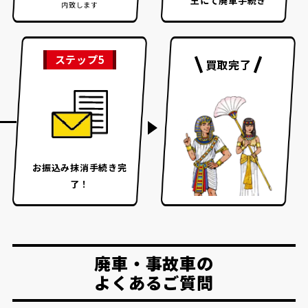
王にて廃車手続き
内致します
ステップ5
買取完了
お振込み
抹消手続き完
了！
廃車・事故車の
よくあるご質問