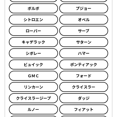
ボルボ
プジョー
シトロエン
オペル
ローバー
サーブ
キャデラック
サターン
シボレー
ハマー
ビュイック
ポンティアック
ＧＭＣ
フォード
リンカーン
クライスラー
クライスラージープ
ダッジ
ルノー
フィアット