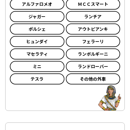
アルファロメオ
ＭＣＣスマート
ジャガー
ランチア
ポルシェ
アウトビアンキ
ヒュンダイ
フェラーリ
マセラティ
ランボルギーニ
ミニ
ランドローバー
テスラ
その他の外車