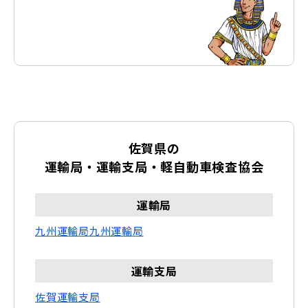
三養基郡 上峰町
三養基郡 みやき町
東松浦郡 玄海町
西松浦郡 有田町
杵島郡 大町町
杵島郡 江北町
杵島郡 白石町
藤津郡 太良町
佐賀県の
運輸局・運輸支局・軽自動車検査協会
運輸局
九州運輸局
九州運輸局
運輸支局
佐賀運輸支局