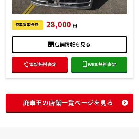
28,000
廃車買取金額
円
店舗情報を見る
電話無料査定
WEB無料査定
廃車王の店舗一覧ページを見る