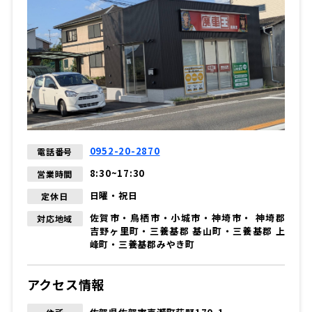
0952-20-2870
電話番号
8:30~17:30
営業時間
日曜・祝日
定休日
佐賀市・鳥栖市・小城市・神埼市・ 神埼郡
対応地域
吉野ヶ里町・三養基郡 基山町・三養基郡 上
峰町・三養基郡みやき町
アクセス情報