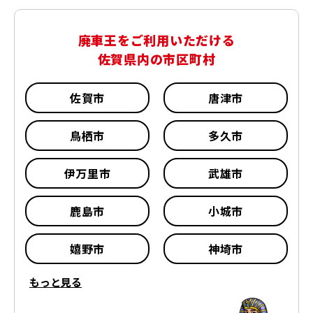
廃車王をご利用いただける
佐賀県内の市区町村
佐賀市
唐津市
鳥栖市
多久市
伊万里市
武雄市
鹿島市
小城市
嬉野市
神埼市
もっと見る
神埼郡 吉野ヶ里町
三養基郡 基山町