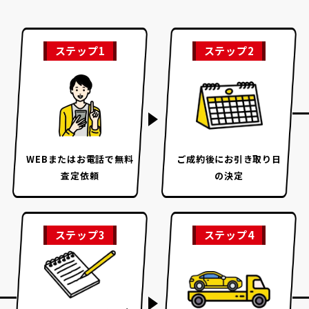
ステップ1
ステップ2
WEBまたはお電話で
無料
ご成約後に
お引き取り日
査定依頼
の決定
ステップ3
ステップ4