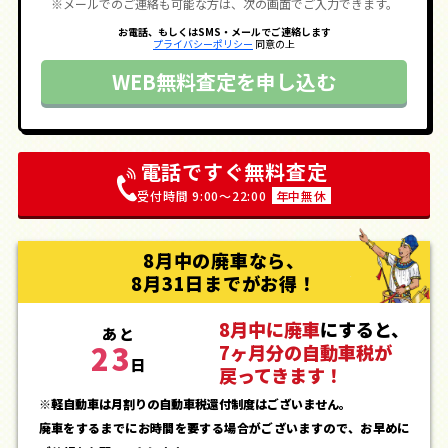
※メールでのご連絡も可能な方は、次の画面でご入力できます。
お電話、もしくはSMS・メールでご連絡します
プライバシーポリシー
同意の上
WEB無料査定を申し込む
電話ですぐ無料査定
受付時間 9:00〜22:00
年中無休
8月中の廃車なら、
8月31日までがお得！
8月中に廃車
にすると、
あと
23
7ヶ月分の自動車税が
日
戻ってきます！
※軽自動車は月割りの自動車税還付制度はございません。
廃車をするまでにお時間を要する場合がございますので、お早めに