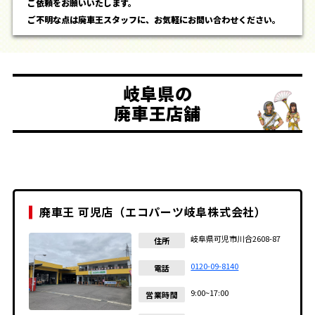
ご依頼をお願いいたします。
ご不明な点は廃車王スタッフに、お気軽にお問い合わせください。
岐阜県の
廃車王店舗
廃車王 可児店（エコパーツ岐阜株式会社）
岐阜県可児市川合2608-87
住所
0120-09-8140
電話
9:00~17:00
営業時間