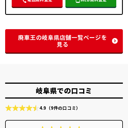
廃車王の岐阜県店舗一覧ページを
見る
岐阜県での口コミ
4.9
（9件の口コミ）