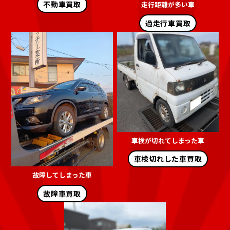
不動車買取
走行距離が多い車
過走行車買取
車検が切れてしまった車
車検切れした車買取
故障してしまった車
故障車買取