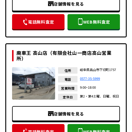
店舗情報を見る
電話無料査定
WEB無料査定
廃車王 高山店（有限会社山一商店高山営業
所）
岐阜県高山市下切町1757
住所
0577-35-5999
電話
9:00~18:00
営業時間
第2・第4土曜、日曜、祝日
定休日
店舗情報を見る
電話無料査定
WEB無料査定