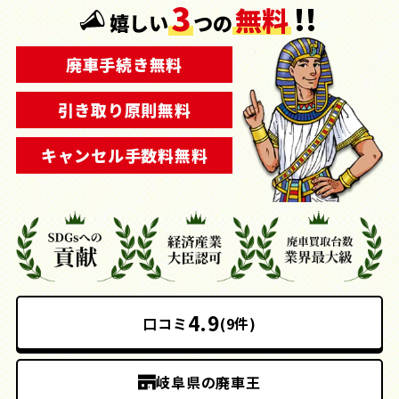
3
!!
無料
嬉しい
つの
廃車手続き無料
引き取り原則無料
キャンセル手数料無料
4.9
口コミ
(9件)
岐阜県の廃車王