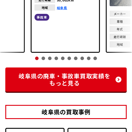
岐阜県
地域
メーカー
事故車
車種
年式
走行距離
地域
岐阜県の廃車・事故車買取実績を
もっと見る
岐阜県の買取事例