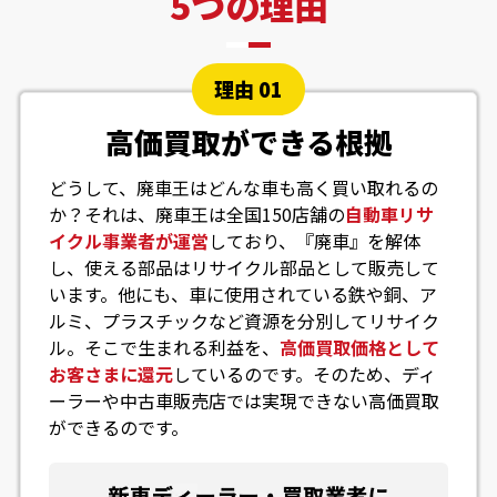
5つの理由
理由 01
高価買取ができる根拠
どうして、廃車王はどんな車も高く買い取れるの
か？それは、廃車王は全国150店舗の
自動車リサ
イクル事業者が運営
しており、『廃車』を解体
し、使える部品はリサイクル部品として販売して
います。他にも、車に使用されている鉄や銅、ア
ルミ、プラスチックなど資源を分別してリサイク
ル。そこで生まれる利益を、
高価買取価格として
お客さまに還元
しているのです。そのため、ディ
ーラーや中古車販売店では実現できない高価買取
ができるのです。