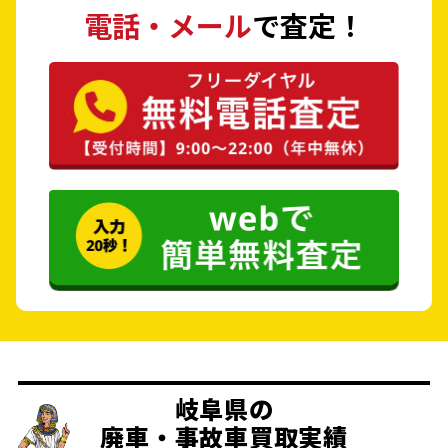
電話・メール
で査定！
岐阜県の
廃車・事故車買取実績