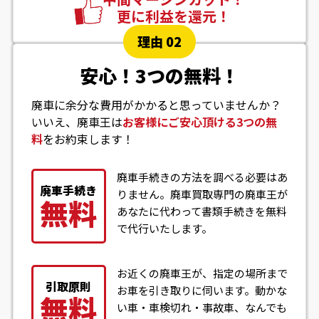
更に利益を還元！
理由 02
安心！3つの無料！
廃車に余分な費用がかかると思っていませんか？
いいえ、廃車王は
お客様にご安心頂ける3つの無
料
をお約束します！
廃車手続きの方法を調べる必要はあ
廃車手続き
りません。廃車買取専門の廃車王が
無料
あなたに代わって書類手続きを無料
で代行いたします。
お近くの廃車王が、指定の場所まで
引取原則
お車を引き取りに伺います。動かな
無料
い車・車検切れ・事故車、なんでも