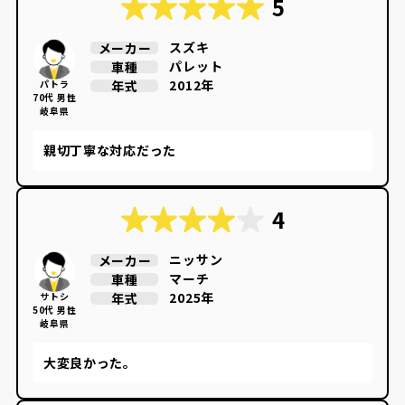
5
スズキ
メーカー
パレット
車種
2012年
年式
パトラ
70代 男性
岐阜県
親切丁寧な対応だった
4
ニッサン
メーカー
マーチ
車種
2025年
年式
サトシ
50代 男性
岐阜県
大変良かった。