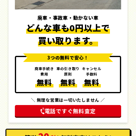
廃車・事故車・動かない車
どんな車も0円以上で
買い取ります。
3つの無料で安心！
廃車手続き
車の引き取り
キャンセル
費用
原則
手数料
無料
無料
無料
＼ 無理な営業は一切いたしません ／
電話ですぐ無料査定