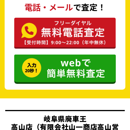
電話・メール
で査定！
岐阜県廃車王
高山店（有限会社山一商店高山営