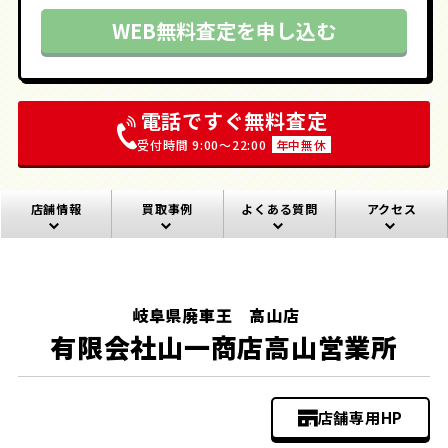
WEB無料査定を申し込む
電話ですぐ無料査定
受付時間 9:00〜22:00
年中無休
店舗情報
買取事例
よくある質問
アクセス
岐阜県廃車王 高山店
有限会社山一商店高山営業所
店舗専用HP