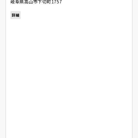
岐阜県高山市下切町1757
詳細