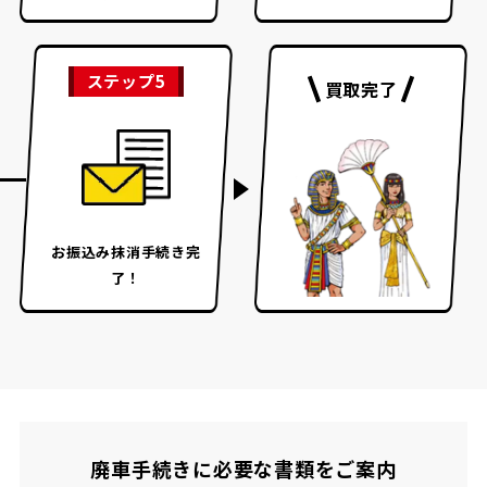
ステップ5
買取完了
お振込み
抹消手続き完
了！
廃車手続きに必要な書類をご案内