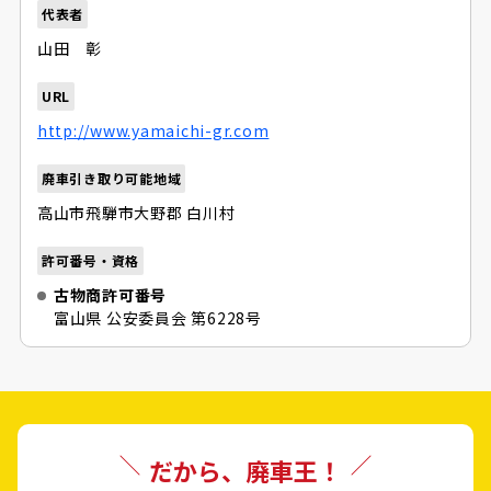
代表者
山田 彰
URL
http://www.yamaichi-gr.com
廃車引き取り可能地域
高山市
飛騨市
大野郡 白川村
許可番号・資格
古物商許可番号
富山県 公安委員会 第6228号
だから、廃車王！