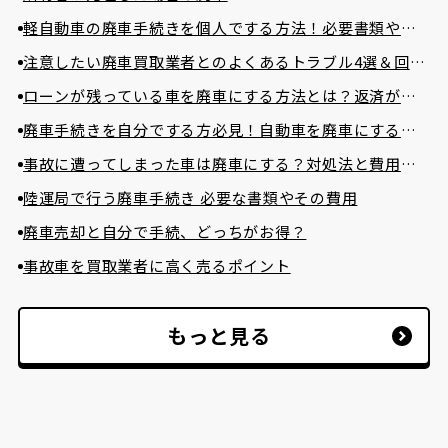
軽自動車の廃車手続きを個人でする方法！必要書類や費
用相場まで詳しく解説！
注意したい廃車買取業者とのよくあるトラブル4選＆回避
方法
ローンが残っている車を廃車にする方法とは？返済が困
難な場合の対処法とは？
廃車手続きを自分でする方必見！自動車を廃車にする必
要書類とやり方
事故に遭ってしまった車は廃車にする？対処法と費用を
かけずに廃車する方法
陸運局で行う廃車手続き 必要な書類やその費用
廃車売却と自分で手続、どっちがお得？
事故車を買取業者に高く売るポイント
もっと見る