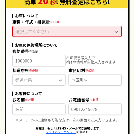
20
簡単
秒
! 無料査定
はこちら
!
お車について
車種・年式・排気量
選択してください
お車の保管場所について
郵便番号
※ 郵便番号入力で
以降の情報が自動入力されます
都道府県
市区町村
お客様について
お名前
お電話番号
※メールでのご連絡も可能な方は、次の画面でご入力できます。
お電話、もしくはSMS・メールでご連絡します
プライバシーポリシー
同意の上