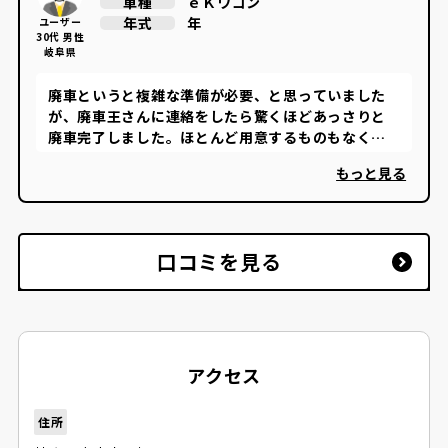
ｅＫワゴン
車種
年
年式
ユーザー
30代 男性
岐阜県
廃車というと複雑な準備が必要、と思っていました
が、廃車王さんに連絡をしたら驚くほどあっさりと
廃車完了しました。ほとんど用意するものもなく、
引き取りも自宅まで来ていただきました。 かなり長
もっと見る
く乗っていた車でしたが、金額的にも満足です。
口コミを見る
アクセス
住所