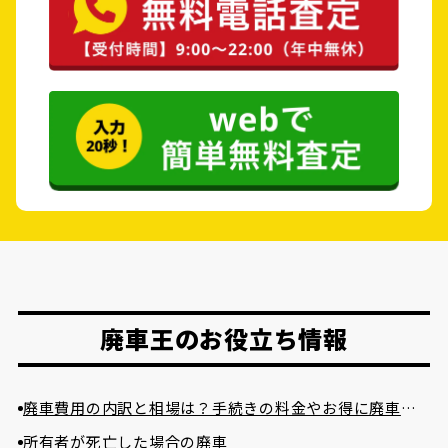
廃車王のお役立ち情報
廃車費用の内訳と相場は？手続きの料金やお得に廃車に
する方法を紹介
所有者が死亡した場合の廃車