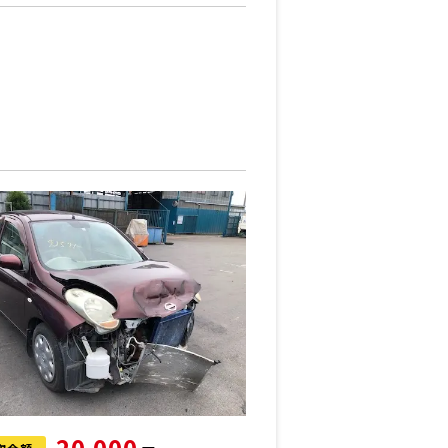
20,000