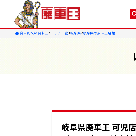
廃車買取の廃車王
エリア一覧
岐阜県
岐阜県の廃車王店舗
岐阜県廃車王 可児