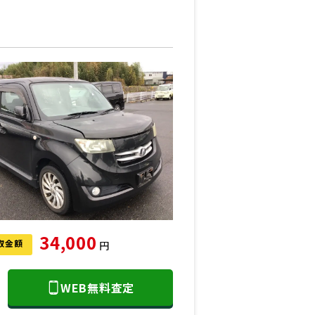
34,000
取金額
円
WEB無料査定