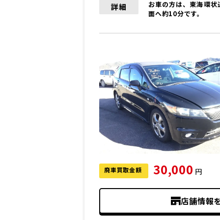
お車の方は、東海環状道
詳細
面へ約10分です。
30,000
廃車買取金額
円
店舗情報