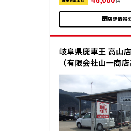
廃車買取金額
円
店舗情報
岐阜県廃車王 高山
（有限会社山一商店