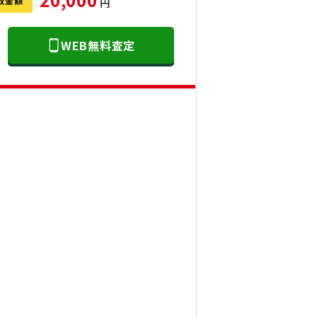
取金額
円
WEB無料査定