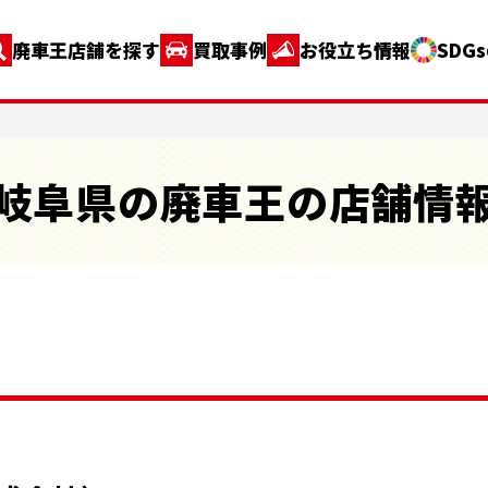
廃車王店舗を探す
買取事例
お役立ち情報
SDG
岐阜県の廃車王の店舗情
店