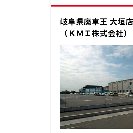
岐阜県廃車王 大垣
（ＫＭＩ株式会社）