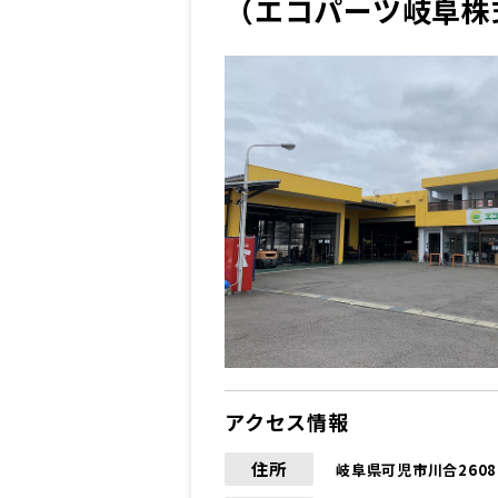
（エコパーツ岐阜株
アクセス情報
住所
岐阜県可児市川合2608