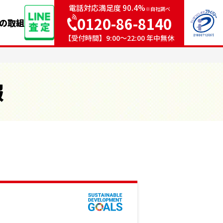
電話対応満足度 90.4%
※自社調べ
0120-86-8140
sの取組
【受付時間】9:00〜22:00 年中無休
報