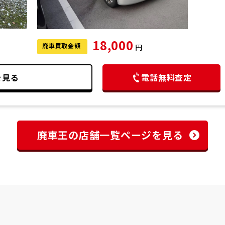
18,000
廃車買取金額
円
を見る
電話無料査定
廃車王の店舗一覧ページを見る