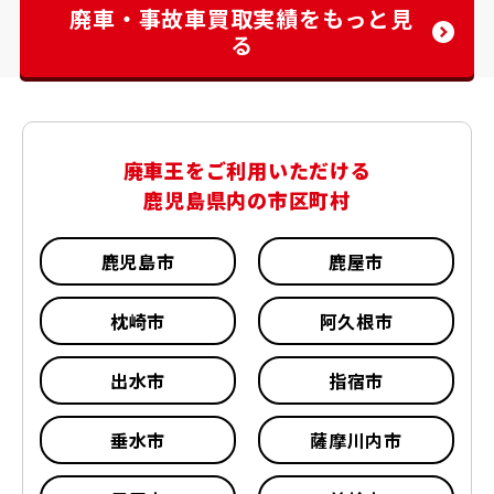
廃車・事故車買取実績をもっと見
る
廃車王をご利用いただける
鹿児島県内の市区町村
鹿児島市
鹿屋市
枕崎市
阿久根市
出水市
指宿市
垂水市
薩摩川内市