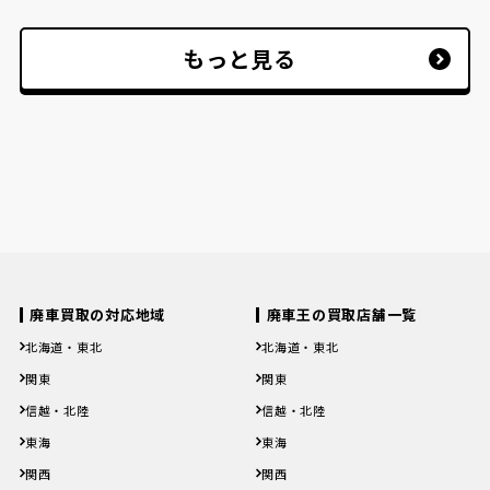
もっと見る
廃車買取の対応地域
廃車王の買取店舗一覧
北海道・東北
北海道・東北
北海道
青森県
岩手県
宮城県
秋田県
北海道
青森県
岩手県
宮城県
秋田県
関東
関東
山形県
福島県
山形県
福島県
茨城県
栃木県
群馬県
埼玉県
千葉県
茨城県
栃木県
群馬県
埼玉県
千葉県
信越・北陸
信越・北陸
東京都
神奈川県
東京都
神奈川県
新潟県
富山県
石川県
福井県
山梨県
新潟県
富山県
石川県
福井県
山梨県
東海
東海
長野県
長野県
岐阜県
静岡県
愛知県
三重県
岐阜県
静岡県
愛知県
三重県
関西
関西