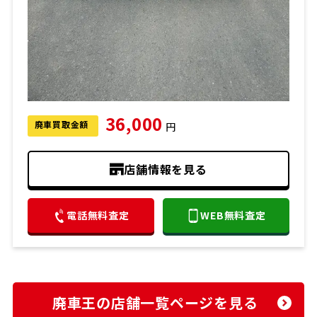
36,000
廃車買取金額
円
店舗情報を見る
電話無料査定
WEB無料査定
廃車王の店舗一覧ページを見る