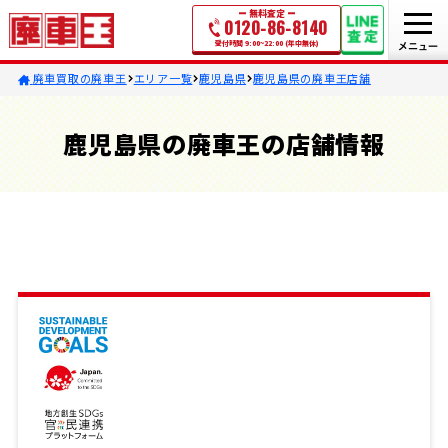
無料査定
0120-86-8140
受付時間 9:00~22:00 (年中無休)
廃車買取の廃車王
エリア一覧
鹿児島県
鹿児島県の廃車王店舗
鹿児島県の廃車王の店舗情報