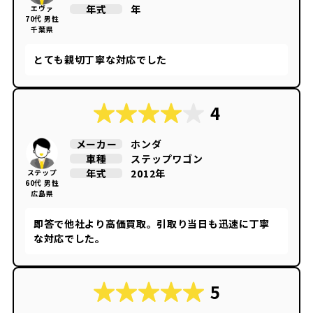
年
年式
エヴァ
70代 男性
千葉県
とても親切丁寧な対応でした
4
ホンダ
メーカー
ステップワゴン
車種
2012年
年式
ステップ
60代 男性
広島県
即答で他社より高価買取。引取り当日も迅速に丁寧
な対応でした。
5