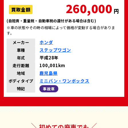
260,000
買取金額
円
(自賠責・重量税・自動車税の還付がある場合は含む)
※車の状態やその時の相場によって価格が変動する場合がありま
す。
ホンダ
メーカー
ステップワゴン
車種
平成28年
年式
100,001km
走行距離
鹿児島県
地域
ミニバン・ワンボックス
ボディタイプ
特記
事故車
初めての廃車でも