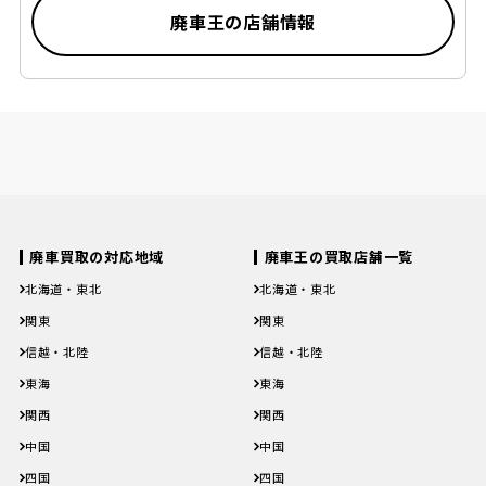
廃車王の店舗情報
廃車買取の対応地域
廃車王の買取店舗一覧
北海道・東北
北海道・東北
北海道
青森県
岩手県
宮城県
秋田県
北海道
青森県
岩手県
宮城県
秋田県
関東
関東
山形県
福島県
山形県
福島県
茨城県
栃木県
群馬県
埼玉県
千葉県
茨城県
栃木県
群馬県
埼玉県
千葉県
信越・北陸
信越・北陸
東京都
神奈川県
東京都
神奈川県
新潟県
富山県
石川県
福井県
山梨県
新潟県
富山県
石川県
福井県
山梨県
東海
東海
長野県
長野県
岐阜県
静岡県
愛知県
三重県
岐阜県
静岡県
愛知県
三重県
関西
関西
滋賀県
京都府
大阪府
兵庫県
奈良県
滋賀県
京都府
大阪府
兵庫県
奈良県
中国
中国
和歌山県
和歌山県
鳥取県
島根県
岡山県
広島県
山口県
鳥取県
島根県
岡山県
広島県
山口県
四国
四国