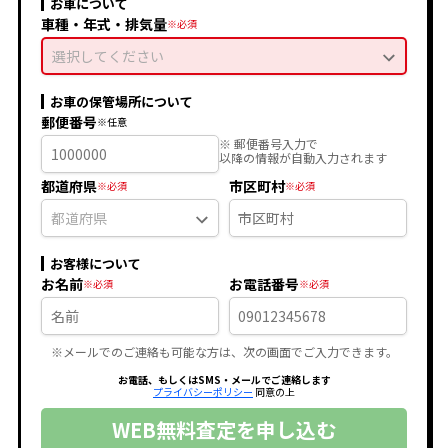
お車について
車種・年式・排気量
選択してください
お車の保管場所について
郵便番号
※ 郵便番号入力で
以降の情報が自動入力されます
都道府県
市区町村
お客様について
お名前
お電話番号
※メールでのご連絡も可能な方は、次の画面でご入力できます。
お電話、もしくはSMS・メールでご連絡します
プライバシーポリシー
同意の上
WEB無料査定を申し込む