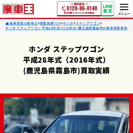
無料査定
0120-86-8140
受付時間 9:00~22:00 (年中無休)
廃車買取の廃車王
買取実績TOP
ホンダ
ステップワゴン
ホンダ ステップワゴン 平成28年式(2016年式) 鹿児島県霧島市の廃車買取事例
ホンダ ステップワゴン
平成28年式（2016年式）
(鹿児島県霧島市)買取実績