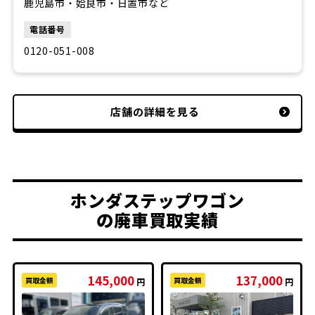
鹿児島市・姶良市・日置市など
電話番号
0120-051-008
店舗の詳細を見る
ホンダステップワゴン
の廃車買取実績
145,000
137,000
買取金額
買取金額
円
円