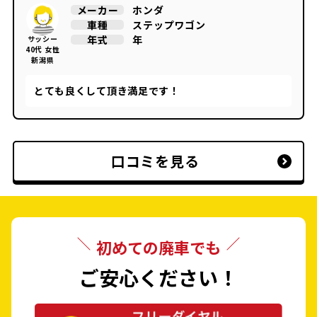
ホンダ
メーカー
ステップワゴン
車種
年
年式
サッシー
40代 女性
新潟県
とても良くして頂き満足です！
口コミを見る
初めての廃車でも
ご安心ください！