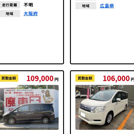
不明
走行距離
広島県
地域
大阪府
地域
109,000
106,000
買取金額
買取金額
円