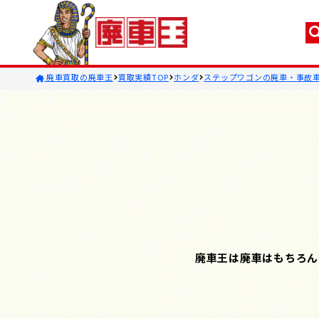
廃車買取の廃車王
買取実績TOP
ホンダ
ステップワゴンの廃車・事故
廃車王は廃車はもちろん