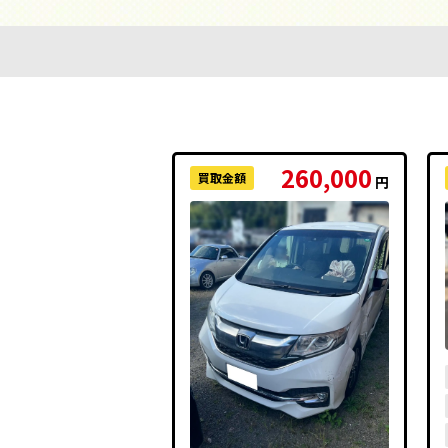
260,000
買取金額
円