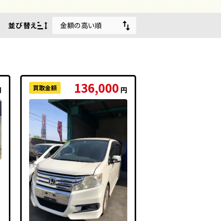
並び替え
金額の高い順
金額の高い順
金額の安い順
136,000
買取金額
円
円
走行距離が長い順
走行距離が短い順
年式の古い順
年式の新しい順