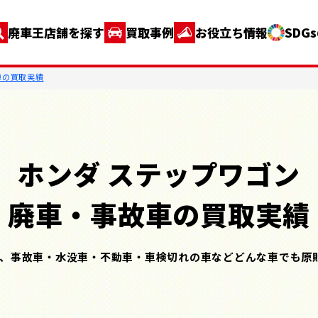
廃車王店舗を探す
買取事例
お役立ち情報
SDG
車の買取実績
ホンダ ステップワゴン
廃車・事故車の買取実績
、事故車・水没車・不動車・車検切れの車などどんな車でも原