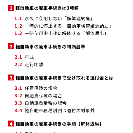
1
軽自動車の廃車手続きは3種類
1.1
永久に使用しない「解体返納届」
1.2
一時的に停止する「自動車検査証返納届」
1.3
一時使用中止後に解体する「解体届出」
2
軽自動車の廃車手続きの判断基準
2.1
年式
2.2
走行距離
3
軽自動車の廃車手続きで受け取れる還付金とは
3.1
任意保険の場合
3.2
自賠責保険の場合
3.3
自動車重量税の場合
3.4
軽自動車税種別割は還付の対象外
4
軽自動車の廃車手続きの手順【解体返納】