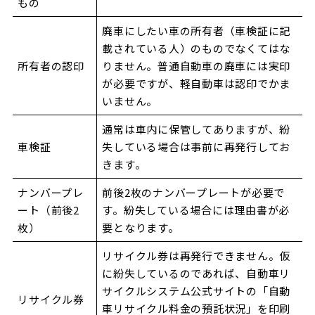
もの
廃車にしたい車の所有者（車検証に記
載されている人）のものでなくてはな
所有者の認印
りません。普通自動車の廃車には実印
が必要ですが、軽自動車は認印でかま
いません。
通常は車内に保管してありますが、紛
車検証
失している場合は事前に再発行してお
きます。
ナンバープレ
前後2枚のナンバープレートが必要で
ート（前後2
す。紛失している場合には理由書が必
枚）
要となります。
リサイクル券は再発行できません。仮
に紛失しているのであれば、自動車リ
サイクルシステム公式サイトの「自動
リサイクル券
車リサイクル料金の預託状況」を印刷