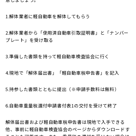
1.解体業者に軽自動車を解体してもらう
2.解体業者から「使用済自動車引取証明書」と「ナンバー
プレート」を受け取る
3.準備した書類を持って軽自動車検査協会に行く
4.現地で「解体届出書」「軽自動車税申告書」を記入
5.持参した書類とともに提出（※申請手数料は無料）
6.自動車重量税還付申請書付表1の交付を受けて終了
解体届出書および軽自動車税申告書は現地で入手できる
他、事前に軽自動車検査協会のページからダウンロードす