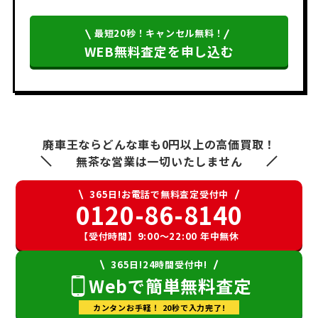
最短20秒！キャンセル無料！
WEB無料査定を申し込む
廃車王ならどんな車も0円以上の高価買取！
無茶な営業は一切いたしません
365日!お電話で無料査定受付中
0120-86-8140
【受付時間】9:00〜22:00 年中無休
365日!24時間受付中!
Webで簡単無料査定
カンタンお手軽！ 20秒で入力完了!