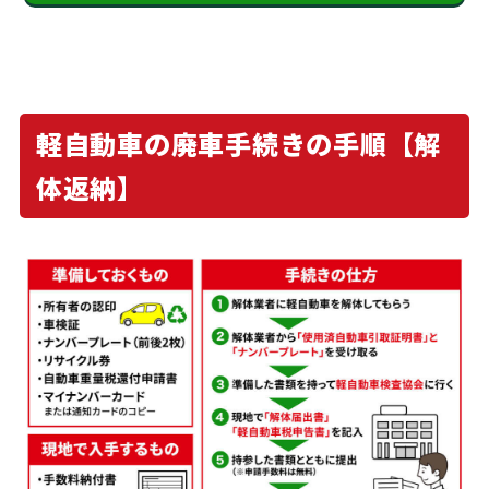
軽自動車の廃車手続きの手順【解
体返納】