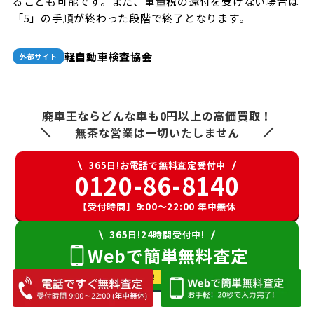
ることも可能です。また、重量税の還付を受けない場合は
「5」の手順が終わった段階で終了となります。
軽自動車検査協会
外部サイト
廃車王ならどんな車も0円以上の高価買取！
無茶な営業は一切いたしません
365日!お電話で無料査定受付中
0120-86-8140
【受付時間】9:00〜22:00 年中無休
365日!24時間受付中!
Webで簡単無料査定
カンタンお手軽！ 20秒で入力完了!