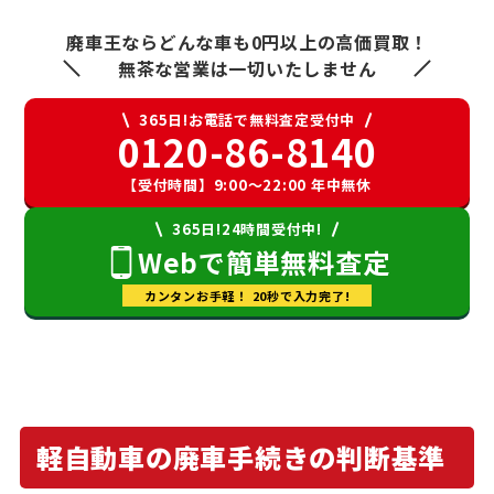
廃車王ならどんな車も0円以上の高価買取！
無茶な営業は一切いたしません
365日!お電話で無料査定受付中
0120-86-8140
【受付時間】9:00〜22:00 年中無休
365日!24時間受付中!
Webで簡単無料査定
カンタンお手軽！ 20秒で入力完了!
軽自動車の廃車手続きの判断基準