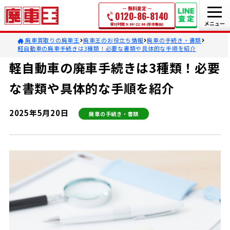
無料査定
0120-86-8140
受付時間 9:00~22:00 (年中無休)
廃車買取りの廃車王
廃車王のお役立ち情報
廃車の手続き・書類
軽自動車の廃車手続きは3種類！必要な書類や具体的な手順を紹介
軽自動車の廃車手続きは3種類！必要
な書類や具体的な手順を紹介
2025年5月20日
廃車の手続き・書類