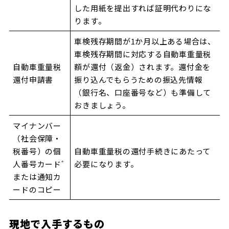
した用紙を提出すれば証明代わりにな
ります。
車検残存期間が1か月以上ある場合は、
車検残存期間に対応する自動車重量税
自動車重量税
額が還付（返金）されます。還付金を
還付申請書
振り込んでもらうための振込先情報
（銀行名、口座番号など）も準備して
おきましょう。
マイナンバー
（社会保障・
税番号）の個
自動車重量税の還付手続きにあたって
人番号カードﾞ
必要になります。
または通知カ
ードのコピー
現地で入手するもの