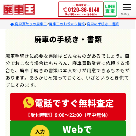
無料査定
0120-86-8140
受付時間 9:00~22:00 (年中無休)
廃車買取りの廃車王
廃車王のお役立ち情報
廃車の手続き・書類
廃車の手続き・書類
廃車手続きに必要な書類はどんなものがあるでしょう。自
分でおこなう場合はもちろん、廃車買取業者に依頼する場
合も、廃車手続きの書類は本人だけが用意できるものもが
あります。あらかじめ知っておくと、いざというとき慌て
ずにすみます。
電話ですぐ無料査定
【受付時間】9:00〜22:00（年中無休）
Webで
入力