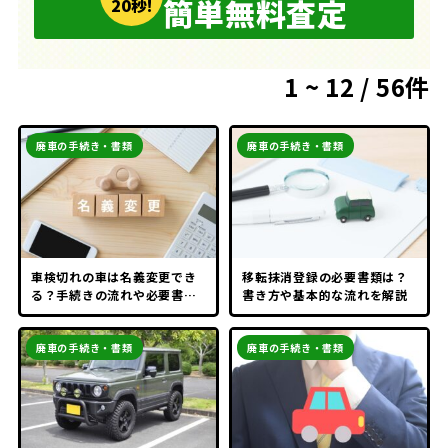
簡単無料査定
20秒!
1 ~ 12 / 56件
廃車の手続き・書類
廃車の手続き・書類
車検切れの車は名義変更でき
移転抹消登録の必要書類は？
る？手続きの流れや必要書類
書き方や基本的な流れを解説
を紹介
廃車の手続き・書類
廃車の手続き・書類