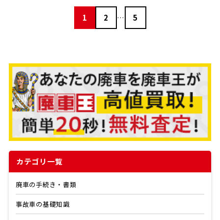
1
2
…
5
カテゴリ一覧
廃車の手続き・書類
事故車の基礎知識