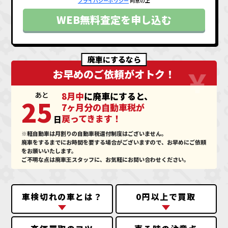
プライバシーポリシー
同意の上
WEB無料査定を申し込む
廃車にするなら
お早めのご依頼がオトク！
あと
8月中
に廃車にすると、
25
7ヶ月分の自動車税が
戻ってきます！
日
※軽自動車は月割りの自動車税還付制度はございません。
廃車をするまでにお時間を要する場合がございますので、お早めにご依頼
をお願いいたします。
ご不明な点は廃車王スタッフに、お気軽にお問い合わせください。
車検切れの車とは？
0円以上で買取