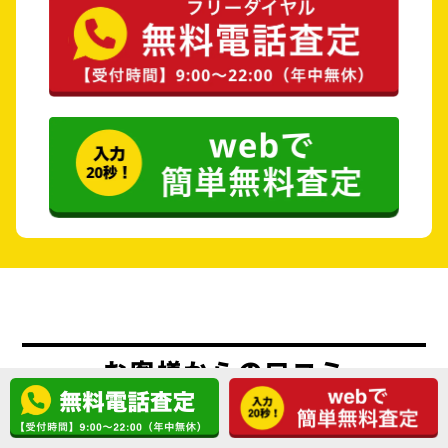
お客様からの口コミ
4.8
（410件の口コミ）