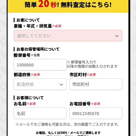
20
簡単
秒
! 無料査定
はこちら
!
お車について
車種・年式・排気量
選択してください
お車の保管場所について
郵便番号
※ 郵便番号入力で
以降の情報が自動入力されます
都道府県
市区町村
お客様について
お名前
お電話番号
※メールでのご連絡も可能な方は、次の画面でご入力できます。
お電話、もしくはSMS・メールでご連絡します