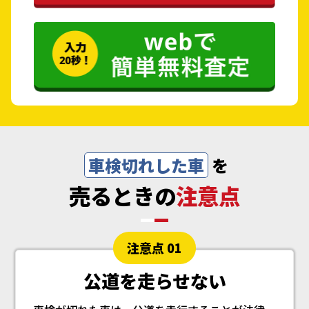
車検切れした車
を
売るときの
注意点
注意点 01
公道を走らせない