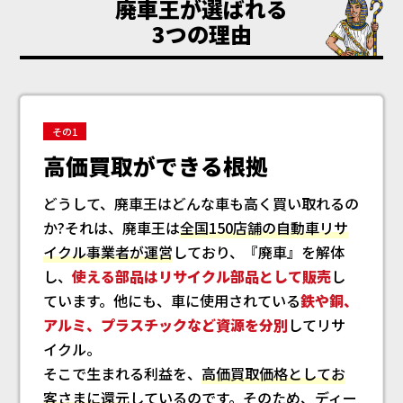
廃車王が選ばれる
3つの理由
その1
高価買取ができる根拠
どうして、廃車王はどんな車も高く買い取れるの
か?それは、廃車王は
全国150店舗の自動車リサ
イクル事業者が運営
しており、『廃車』を解体
し、
使える部品はリサイクル部品として販売
し
ています。他にも、車に使用されている
鉄や銅、
アルミ、プラスチックなど資源を分別
してリサ
イクル。
そこで生まれる利益を、
高価買取価格としてお
客さまに還元
しているのです。そのため、ディー