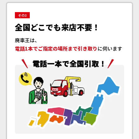
その3
全国どこでも来店不要！
廃車王は、
電話1本でご指定の場所まで引き取り
に伺います