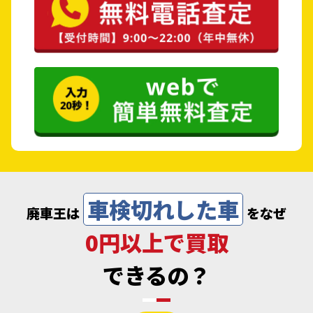
車検切れした車
廃車王は
をなぜ
0円以上で買取
できるの？