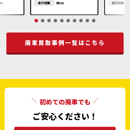
km
0km
走行距離
走行距離
廃車買取事例一覧はこちら
初めての廃車でも
ご安心ください！