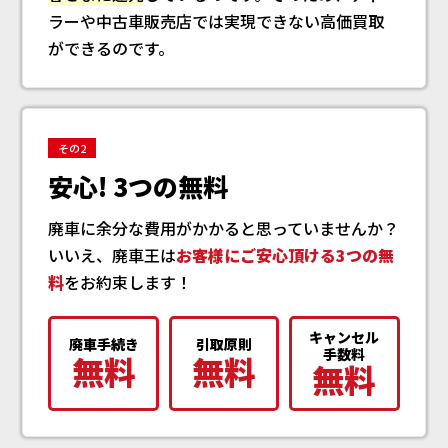
ラーや中古車販売店では実現できない高価買取
ができるのです。
その2
安心! 3つの無料
廃車に余分な費用がかかると思っていませんか？
いいえ、廃車王は
お客様にご安心頂ける3つの無
料
をお約束します！
キャンセル
廃車手続き
引取原則
手数料
無料
無料
無料