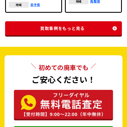
鳥取県
地域
岩手県
地域
買取事例をもっと見る
初めての廃車でも
ご安心ください！