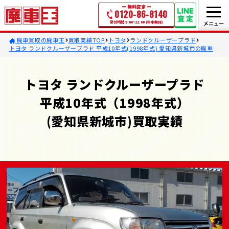
無料査定
0120-86-8140
受付時間 9:00~22:00 (年中無休)
廃車買取の廃車王
買取実績TOP
トヨタ
ランドクルーザープラド
トヨタ ランドクルーザープラド 平成10年式(1998年式) 愛知県新城市の廃車買
取事例
トヨタ ランドクルーザープラド
平成10年式（1998年式）
(愛知県新城市)買取実績