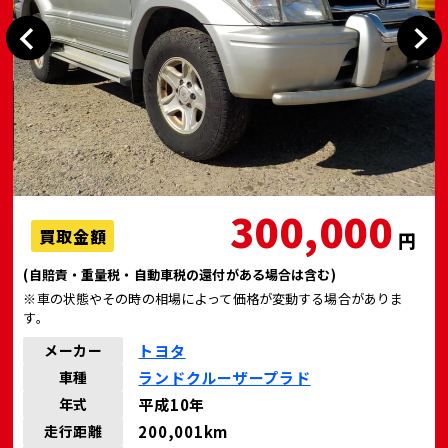
300,000
買取金額
円
(自賠責・重量税・自動車税の還付がある場合は含む)
※車の状態やその時の相場によって価格が変動する場合がありま
す。
トヨタ
メーカー
ランドクルーザープラド
車種
平成10年
年式
200,001km
走行距離