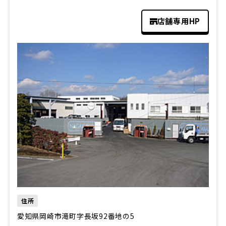
店舗専用HP
住所
愛知県岡崎市滝町字長坂92番地の5