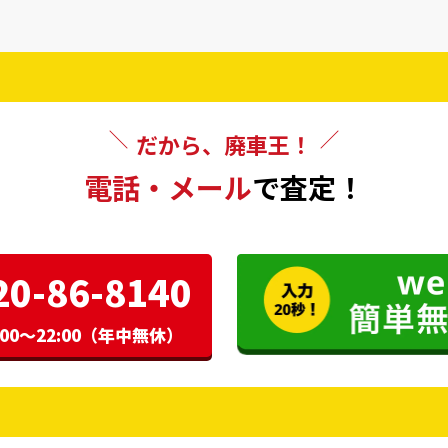
だから、廃車王！
電話・メール
で査定！
20-86-8140
00〜22:00（年中無休）