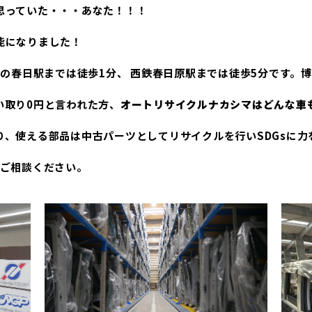
思っていた・・・あなた！！！
能になりました！
Rの春日駅までは徒歩1分、 西鉄春日原駅までは徒歩5分です。
い取り0円と言われた方、
オートリサイクルナカシマはどんな車
り、使える部品は中古パーツとしてリサイクルを行いSDGsに力
にご相談ください。