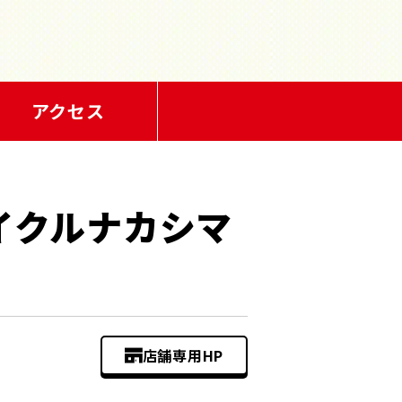
アクセス
イクルナカシマ
店舗専用HP