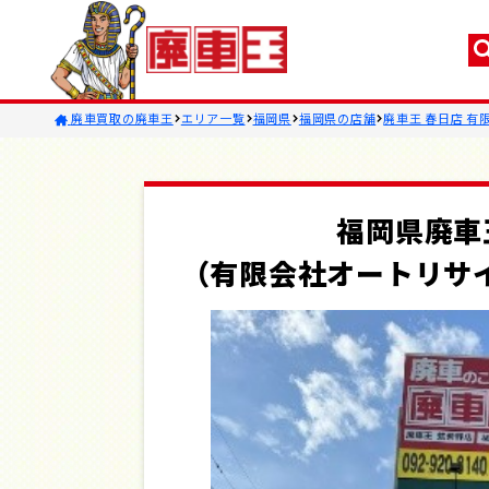
廃車買取の廃車王
エリア一覧
福岡県
福岡県の店舗
廃車王 春日店 
福岡県廃車
（有限会社オートリサ