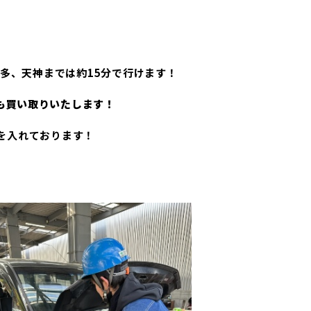
博多、天神までは約15分で行けます！
も買い取りいたします！
を入れております！