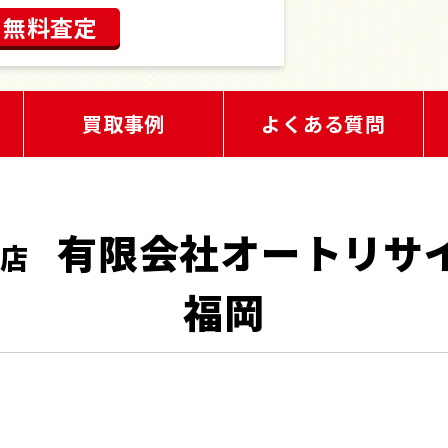
ぐ無料査定
買取事例
よくある質問
有限会社オートリサ
日店
福岡