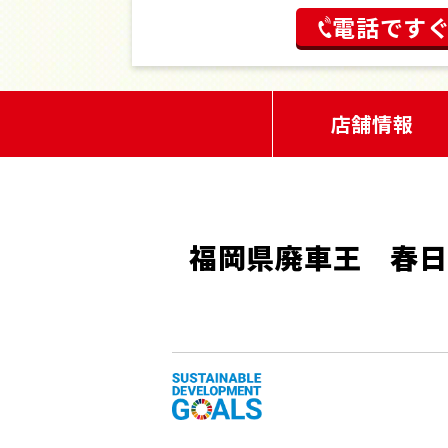
電話です
店舗情報
福岡県廃車王 春