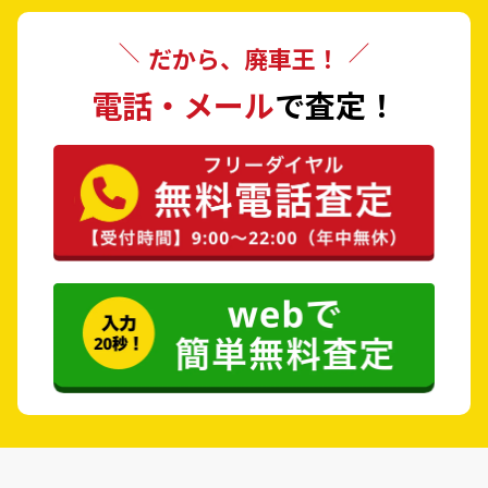
だから、廃車王！
電話・メール
で査定！