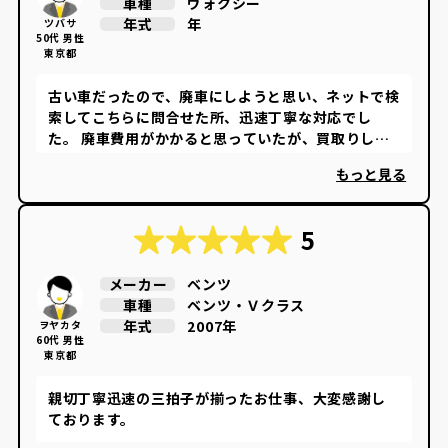
ヴォクシー
車種
年
年式
ツバサ
50代 男性
東京都
古い車だったので、廃車にしようと思い、ネットで検
索してこちらに問合せた所、迅速丁寧な対応でし
た。 廃車費用がかかると思っていたが、買取りして
貰え驚きと感謝です。
もっと見る
5
ベンツ
メーカー
ベンツ・Ｖクラス
車種
2007年
年式
ヲヤカタ
60代 男性
東京都
親切丁寧迅速の三拍子が揃ったお仕事、大変感謝し
ております。