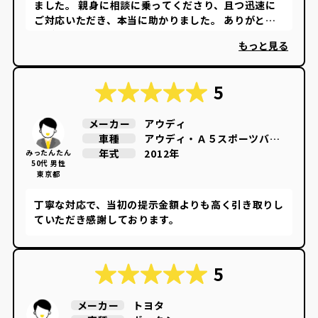
ました。 親身に相談に乗ってくださり、且つ迅速に
ご対応いただき、本当に助かりました。 ありがとう
ございました。
もっと見る
5
アウディ
メーカー
アウディ・Ａ５スポーツバッ
車種
ク
2012年
年式
みったんたん
50代 男性
東京都
丁寧な対応で、当初の提示金額よりも高く引き取りし
ていただき感謝しております。
5
トヨタ
メーカー