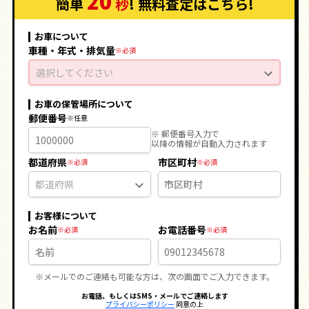
20
簡単
秒
! 無料査定
はこちら
!
お車について
車種・年式・排気量
選択してください
お車の保管場所について
郵便番号
※ 郵便番号入力で
以降の情報が自動入力されます
都道府県
市区町村
お客様について
お名前
お電話番号
※メールでのご連絡も可能な方は、次の画面でご入力できます。
お電話、もしくはSMS・メールでご連絡します
プライバシーポリシー
同意の上