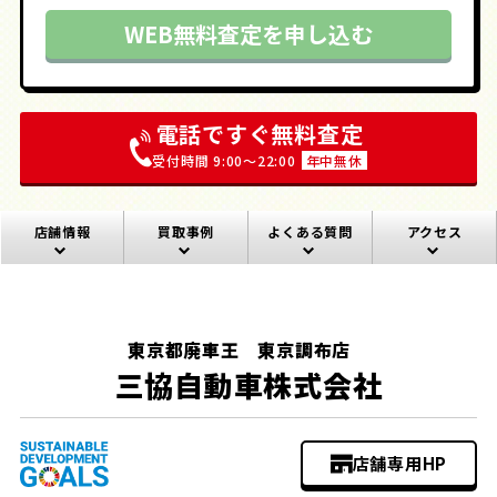
WEB無料査定を申し込む
電話ですぐ無料査定
受付時間 9:00〜22:00
年中無休
店舗情報
買取事例
よくある質問
アクセス
東京都廃車王 東京調布店
三協自動車株式会社
店舗専用HP