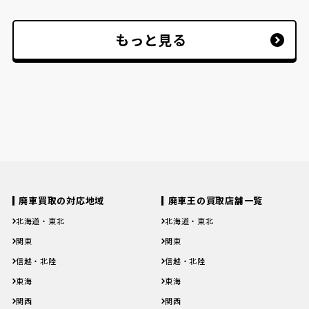
もっと見る
廃車買取の対応地域
廃車王の買取店舗一覧
北海道・東北
北海道・東北
北海道
青森県
岩手県
宮城県
秋田県
北海道
青森県
岩手県
宮城県
秋田県
関東
関東
山形県
福島県
山形県
福島県
茨城県
栃木県
群馬県
埼玉県
千葉県
茨城県
栃木県
群馬県
埼玉県
千葉県
信越・北陸
信越・北陸
東京都
神奈川県
東京都
神奈川県
新潟県
富山県
石川県
福井県
山梨県
新潟県
富山県
石川県
福井県
山梨県
東海
東海
長野県
長野県
岐阜県
静岡県
愛知県
三重県
岐阜県
静岡県
愛知県
三重県
関西
関西