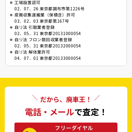
工場設置認可
02．07．26 東京都調布市第1226号
産廃収集運搬業（保積含）許可
03．02．03 東京都第167号
自リ法 引取業者登録
02．05．31 東京都20131000054
自リ法 フロン類回収業者登録
02．05．31 東京都20132000054
自リ法 解体業許可
04．07．01 東京都20133000054
だから、廃車王！
電話・メール
で査定！