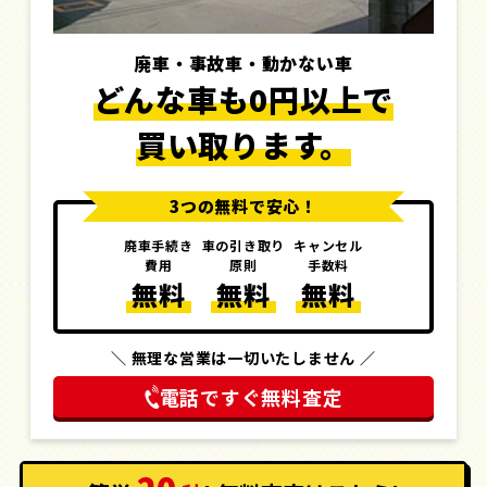
廃車・事故車・動かない車
どんな車も0円以上で
買い取ります。
3つの無料で安心！
廃車手続き
車の引き取り
キャンセル
費用
原則
手数料
無料
無料
無料
＼ 無理な営業は一切いたしません ／
電話ですぐ無料査定