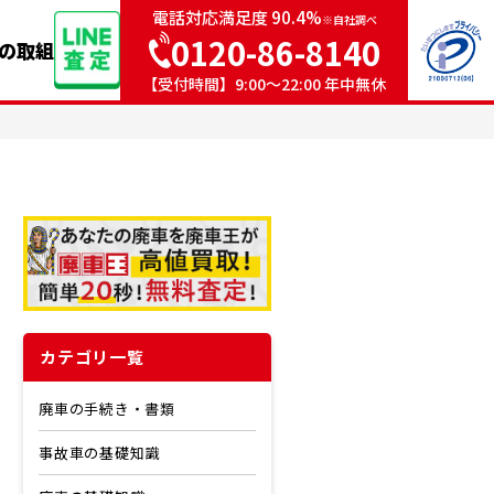
電話対応満足度 90.4%
※自社調べ
0120-86-8140
sの取組
【受付時間】9:00〜22:00 年中無休
カテゴリ一覧
廃車の手続き・書類
事故車の基礎知識