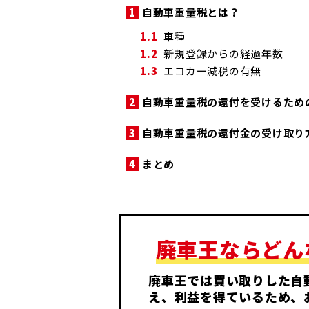
1
自動車重量税とは？
1.1
車種
1.2
新規登録からの経過年数
1.3
エコカー減税の有無
2
自動車重量税の還付を受けるため
3
自動車重量税の還付金の受け取り
4
まとめ
廃車王ならどん
廃車王では買い取りした自
え、利益を得ているため、