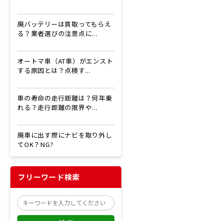
廃バッテリーは買取ってもらえ
る？業者選びの注意点に...
オートマ車（AT車）がエンスト
する原因とは？点検す...
車の寿命の走行距離は？何年乗
れる？走行距離の限界や...
廃車に出す際にナビを取り外し
てOK？NG?
フリーワード検索