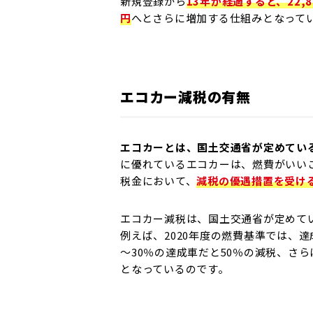
新規登録から
13年が経過すると、22,8
円
へとさらに増加する仕組みとなって
エコカー減税の有無
エコカーとは、国土交通省が定めてい
に優れているエコカーは、燃費がいい
税金において、
減税の優遇措置を受け
エコカー減税は、国土交通省が定めて
例えば、2020年度の燃費基準では、達
～30％の達成車だと50％の減税、さ
となっているのです。