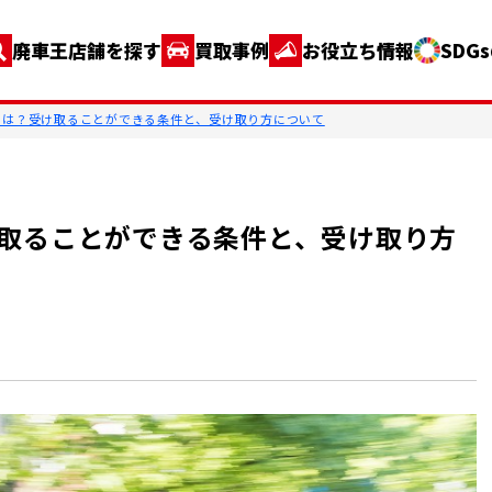
廃車王店舗を探す
買取事例
お役立ち情報
SDG
とは？受け取ることができる条件と、受け取り方について
取ることができる条件と、受け取り方