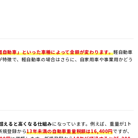
軽自動車」といった車種によって金額が変わります。
軽自動車
が特徴で、軽自動車の場合はさらに、自家用車や事業用かどう
を超えると高くなる仕組み
になっています。例えば、重量が1ト
新規登録から
13年未満の自動車重量税額は16,400円
ですが、