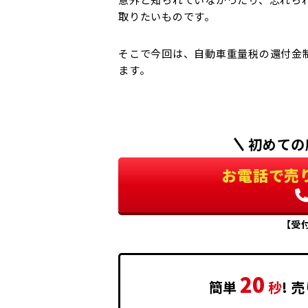
取りたいものです。
そこで今回は、自動車重量税の還付金
ます。
初めての
お電話で売
【受付
20
簡単
秒
!
売