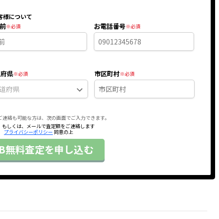
客様について
前
お電話番号
道府県
市区町村
ご連絡も可能な方は、次の画面でご入力できます。
、もしくは、メールで査定額をご連絡します
プライバシーポリシー
同意の上
EB無料査定を申し込む