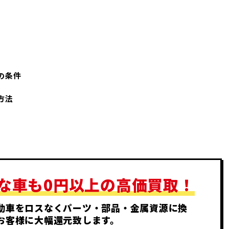
の条件
方法
な車も
0円以上の高価買取！
動車をロスなくパーツ・部品・金属資源に換
お客様に大幅還元致します。