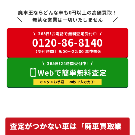
廃車王ならどんな車も0円以上の高価買取！
無茶な営業は一切いたしません
365日!お電話で無料査定受付中
0120-86-8140
【受付時間】9:00〜22:00 年中無休
365日!24時間受付中!
Webで簡単無料査定
カンタンお手軽！ 20秒で入力完了!
査定がつかない車は「廃車買取業