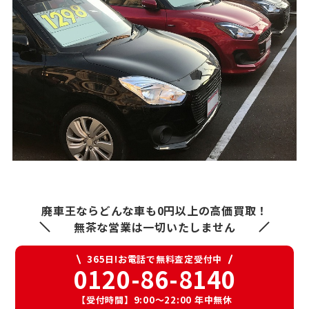
廃車王ならどんな車も0円以上の高価買取！
無茶な営業は一切いたしません
365日!お電話で無料査定受付中
0120-86-8140
【受付時間】9:00〜22:00 年中無休