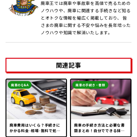
廃車王では廃車や事故車を高値で売るための
ノウハウや、廃車に関連する手続きなど知る
とオトクな情報を幅広く掲載しており、 皆
さまの廃車に関する不安や悩みを長年培った
ノウハウや知識で解消いたします。
関連記事
廃車のQ&A
廃車の手続き・書類
廃車費用はいくら？手続きに
廃車の手続き方法と必要な書
かかる料金·相場·無料で処分
類まとめ！自分でできる抹消
できる方法
登録も紹介