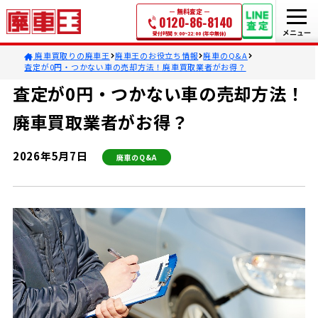
無料査定
0120-86-8140
受付時間 9:00~22:00 (年中無休)
廃車買取りの廃車王
廃車王のお役立ち情報
廃車のQ&A
査定が0円・つかない車の売却方法！廃車買取業者がお得？
査定が0円・つかない車の売却方法！
廃車買取業者がお得？
2026年5月7日
廃車のQ&A