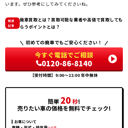
います。ぜひ参考にしてみてくださいね。
廃車買取とは？買取可能な業者や高値で買取しても
関連
記事
らうポイントとは？
初めての廃車でもご安心ください！
今すぐ電話でご相談
0120-86-8140
【受付時間】9:00〜22:00 年中無休
20
簡単
秒
!
売りたい車の価格を無料でチェック!
お車について
車種・年式・排気量