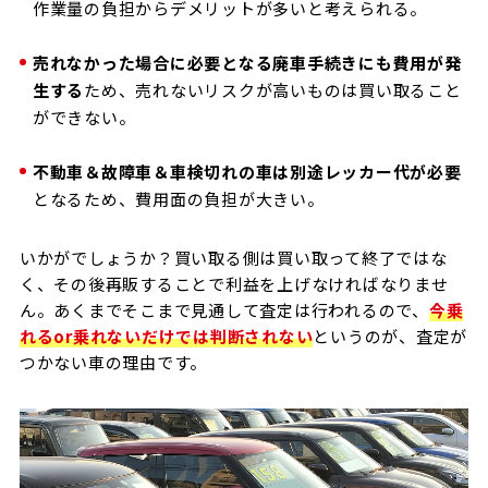
作業量の負担からデメリットが多いと考えられる。
売れなかった場合に必要となる廃車手続きにも費用が発
生する
ため、売れないリスクが高いものは買い取ること
ができない。
不動車＆故障車＆車検切れの車は別途レッカー代が必要
となるため、費用面の負担が大きい。
いかがでしょうか？買い取る側は買い取って終了ではな
く、その後再販することで利益を上げなければなりませ
ん。あくまでそこまで見通して査定は行われるので、
今乗
れるor乗れないだけでは判断されない
というのが、査定が
つかない車の理由です。