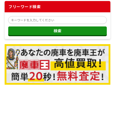
フリーワード検索
検索
＼無茶な営業は一切いたしません／
365日!お電話で無料査定受付中
0120-86-8140
【受付時間】9:00〜22:00 年中無休