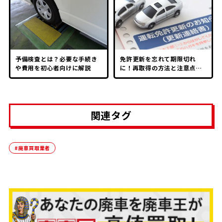
予備検査とは？必要な手続き
免許更新を忘れて期限切れ
や費用を初心者向けに解説
に！再取得の方法と注意点を
徹底解説
関連タグ
#廃車買取業者