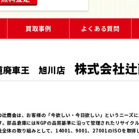
買取事例
よくある質問
株式会社辻
道廃車王 旭川店
の辻商会
は、お客様の「今欲しい・今日欲しい」というニーズに
す。部品倉庫にはNGPの品質基準に沿って管理されたリサイク
体の取り組みとして、14001、9001、27001のISOを