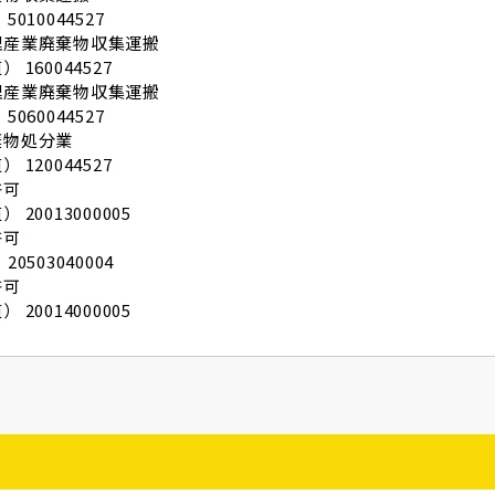
5010044527
理産業廃棄物収集運搬
 160044527
理産業廃棄物収集運搬
5060044527
棄物処分業
 120044527
許可
 20013000005
許可
20503040004
許可
 20014000005