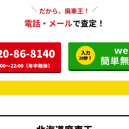
だから、廃車王！
電話・メール
で査定！
20-86-8140
00〜22:00（年中無休）