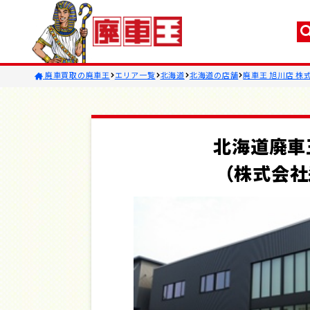
廃車買取の廃車王
エリア一覧
北海道
北海道の店舗
廃車王 旭川店 株
北海道廃車
（株式会社