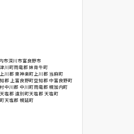
内市
深川市
富良野市
十津川町
雨竜郡 妹背牛町
上川郡 東神楽町
上川郡 当麻町
知郡 上富良野町
空知郡 中富良野町
府村
中川郡 中川町
雨竜郡 幌加内町
天塩郡 遠別町
天塩郡 天塩町
富町
天塩郡 幌延町