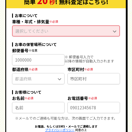
20
簡単
秒
! 無料査定
はこちら
!
お車について
車種・年式・排気量
選択してください
お車の保管場所について
郵便番号
※ 郵便番号入力で
以降の情報が自動入力されます
都道府県
市区町村
お客様について
お名前
お電話番号
※メールでのご連絡も可能な方は、次の画面でご入力できます。
お電話、もしくはSMS・メールでご連絡します
プライバシーポリシー
同意の上