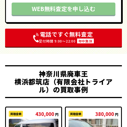
WEB無料査定を申し込む
電話ですぐ無料査定
受付時間 9:00〜22:00
年中無休
神奈川県廃車王
横浜都筑店（有限会社トライア
ル）の買取事例
430,000
380,000
買取金額
買取金額
円
円