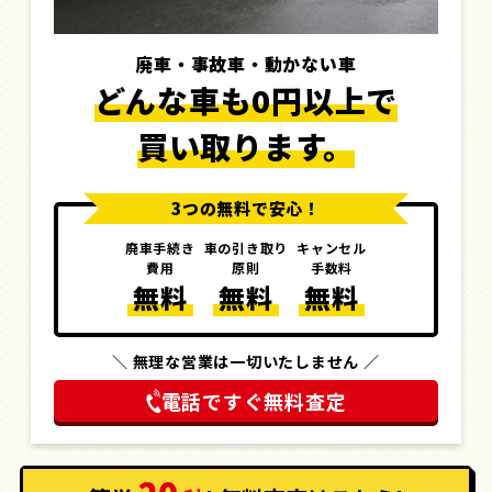
廃車・事故車・動かない車
どんな車も0円以上で
買い取ります。
3つの無料で安心！
廃車手続き
車の引き取り
キャンセル
費用
原則
手数料
無料
無料
無料
＼ 無理な営業は一切いたしません ／
電話ですぐ無料査定