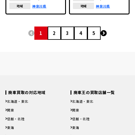
神奈川県
神奈川県
地域
地域
1
2
3
4
5
廃車買取の対応地域
廃車王の買取店舗一覧
北海道・東北
北海道・東北
北海道
青森県
岩手県
宮城県
秋田県
北海道
青森県
岩手県
宮城県
秋田県
関東
関東
山形県
福島県
山形県
福島県
茨城県
栃木県
群馬県
埼玉県
千葉県
茨城県
栃木県
群馬県
埼玉県
千葉県
信越・北陸
信越・北陸
東京都
神奈川県
東京都
神奈川県
新潟県
富山県
石川県
福井県
山梨県
新潟県
富山県
石川県
福井県
山梨県
東海
東海
長野県
長野県
岐阜県
静岡県
愛知県
三重県
岐阜県
静岡県
愛知県
三重県