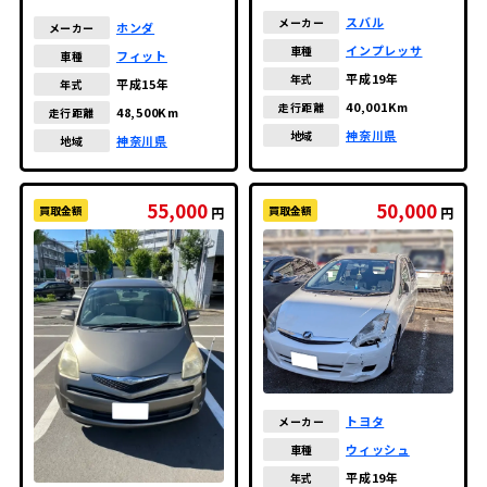
スバル
メーカー
ホンダ
メーカー
インプレッサ
車種
フィット
車種
平成19年
年式
平成15年
年式
40,001Km
走行距離
48,500Km
走行距離
神奈川県
地域
神奈川県
地域
55,000
50,000
買取金額
買取金額
円
円
トヨタ
メーカー
ウィッシュ
車種
平成19年
年式