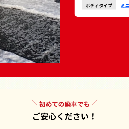
ボディタイプ
ミ
初めての廃車でも
ご安心ください！