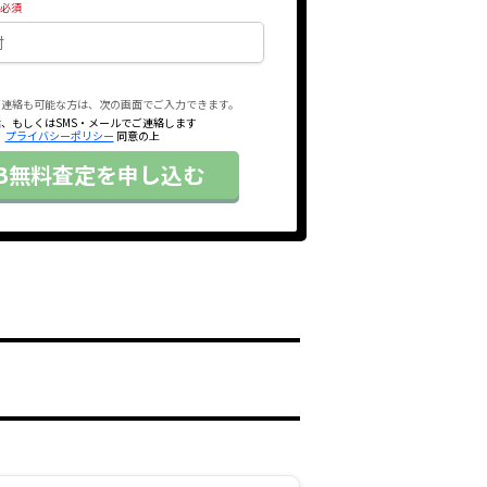
ご連絡も可能な方は、次の画面でご入力できます。
、もしくはSMS・メールでご連絡します
プライバシーポリシー
同意の上
EB無料査定を申し込む