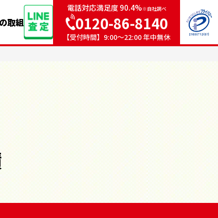
電話対応満足度 90.4%
※自社調べ
0120-86-8140
sの取組
【受付時間】9:00〜22:00 年中無休
績