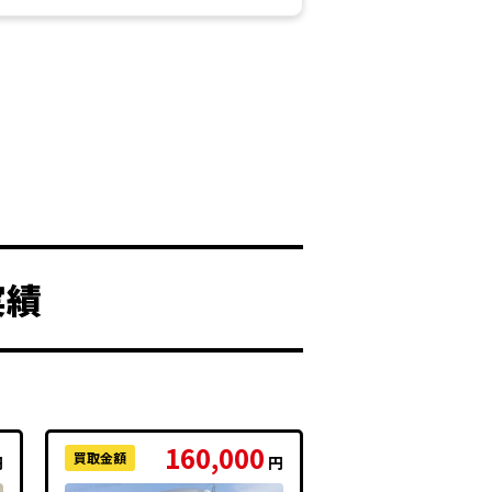
実績
160,000
買取金額
円
円