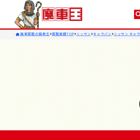
廃車買取の廃車王
買取実績TOP
ニッサン
キャラバン
ニッサン キャラ