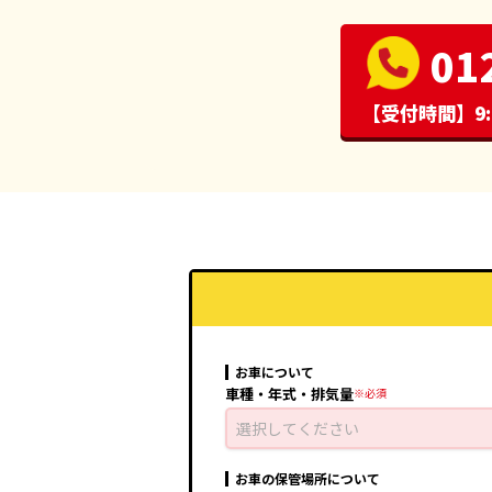
01
【受付時間】9:
お車について
車種・年式・排気量
選択してください
お車の保管場所について