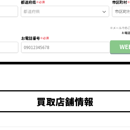
都道府県
市区町村
※メールでの
お電話
お電話番号
W
買取店舗情報