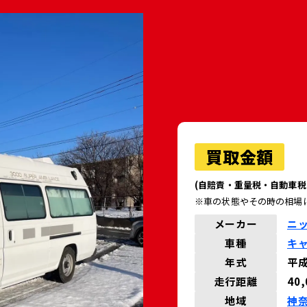
買取金額
(自賠責・重量税・自動車税
※車の状態やその時の相場
メーカー
ニ
車種
キ
年式
平成
走行距離
40
地域
神