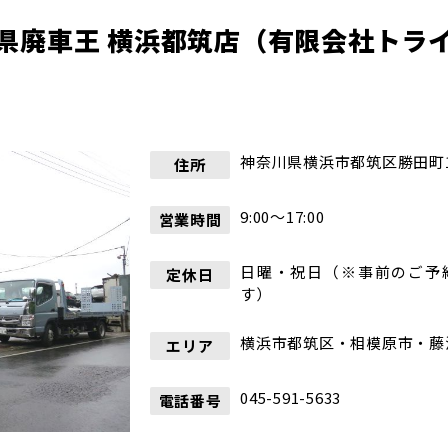
県廃車王 横浜都筑店
（
有限会社トラ
神奈川県横浜市都筑区勝田町10
住所
9:00〜17:00
営業時間
日曜・祝日（※事前のご予
定休日
す）
横浜市都筑区・相模原市・藤
エリア
045-591-5633
電話番号