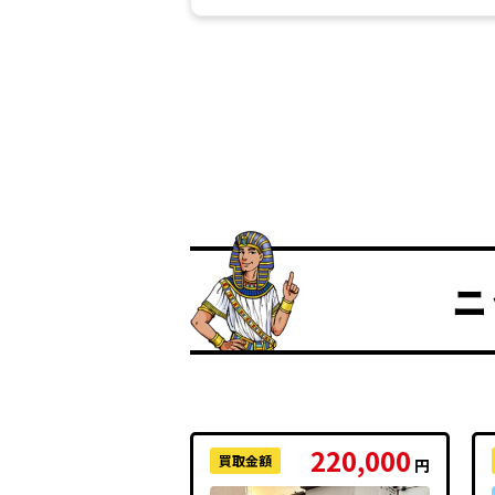
ニ
220,000
買取金額
円