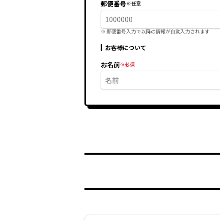
郵便番号
※ 郵便番号入力で
以降の情報が自動入力されます
お客様について
お名前