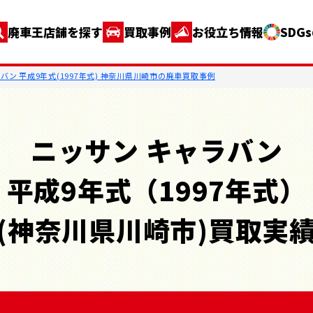
廃車王店舗を探す
買取事例
お役立ち情報
SDG
バン 平成9年式(1997年式) 神奈川県川崎市の廃車買取事例
ニッサン キャラバン
平成9年式（1997年式）
(神奈川県川崎市)買取実