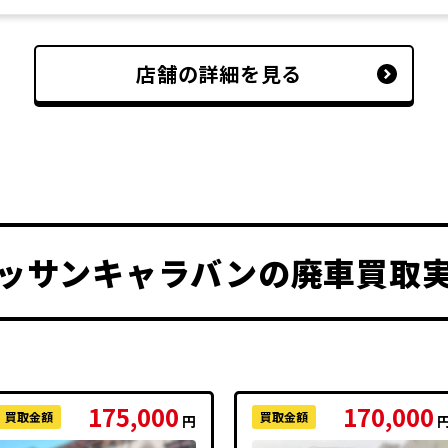
店舗の詳細を見る
ッサンキャラバン
の廃車買取
175,000
170,000
買取金額
買取金額
円