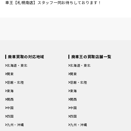
車王【札幌南店】スタッフ一同お待ちしております！
廃車買取の対応地域
廃車王の買取店舗一覧
北海道・東北
北海道・東北
北海道
青森県
岩手県
宮城県
秋田県
北海道
青森県
岩手県
宮城県
秋田県
関東
関東
山形県
福島県
山形県
福島県
茨城県
栃木県
群馬県
埼玉県
千葉県
茨城県
栃木県
群馬県
埼玉県
千葉県
信越・北陸
信越・北陸
東京都
神奈川県
東京都
神奈川県
新潟県
富山県
石川県
福井県
山梨県
新潟県
富山県
石川県
福井県
山梨県
東海
東海
長野県
長野県
岐阜県
静岡県
愛知県
三重県
岐阜県
静岡県
愛知県
三重県
関西
関西
滋賀県
京都府
大阪府
兵庫県
奈良県
滋賀県
京都府
大阪府
兵庫県
奈良県
中国
中国
和歌山県
和歌山県
鳥取県
島根県
岡山県
広島県
山口県
鳥取県
島根県
岡山県
広島県
山口県
四国
四国
徳島県
香川県
愛媛県
高知県
徳島県
香川県
愛媛県
高知県
九州・沖縄
九州・沖縄
福岡県
佐賀県
長崎県
熊本県
大分県
福岡県
佐賀県
長崎県
熊本県
大分県