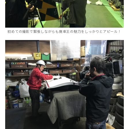
初めての撮影で緊張しながらも廃車王の魅力をしっかりとアピール！