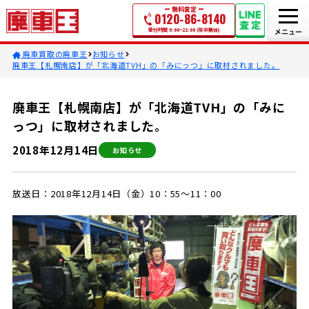
無料査定
0120-86-8140
受付時間 9:00~22:00 (年中無休)
廃車買取の廃車王
お知らせ
廃車王【札幌南店】が「北海道TVH」の「みにっつ」に取材されました。
廃車王【札幌南店】が「北海道TVH」の「みに
っつ」に取材されました。
2018年12月14日
お知らせ
放送日：2018年12月14日（金）10：55～11：00