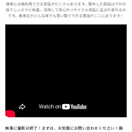
廃車には再利用できる部品がたくさんあります。取外した部品はプロの
目でしっかりと検査、洗浄して安心のリサイクル部品に生まれ変わるの
です。廃車王がどんな車でも買い取りできる理由がここにあります！
無事に撮影は終了！まずは、お気軽にお問い合わせください！廃