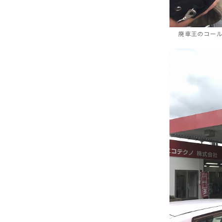
廃車王のコー