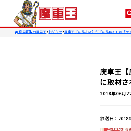
廃車買取の廃車王
お知らせ
廃車王【広島北店】が「広島RCC」の「ラン
廃車王【
に取材さ
2018年06月2
放送日：2018年