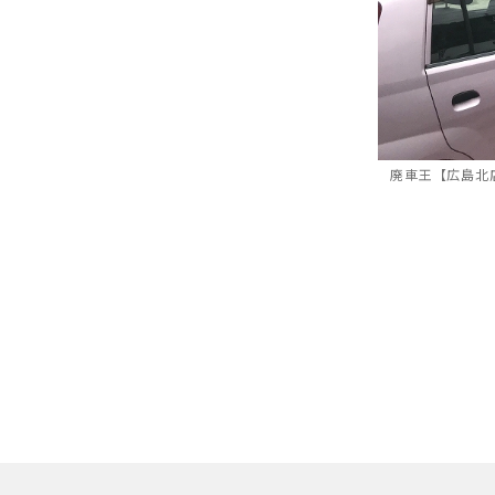
廃車王【広島北
3
01
【受付