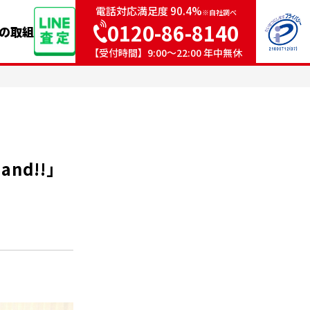
電話対応満足度 90.4%
※自社調べ
0120-86-8140
sの取組
【受付時間】9:00〜22:00 年中無休
nd!!」