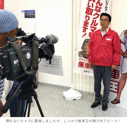
慣れないカメラに緊張しましたが、しっかり廃車王の魅力をアピール！