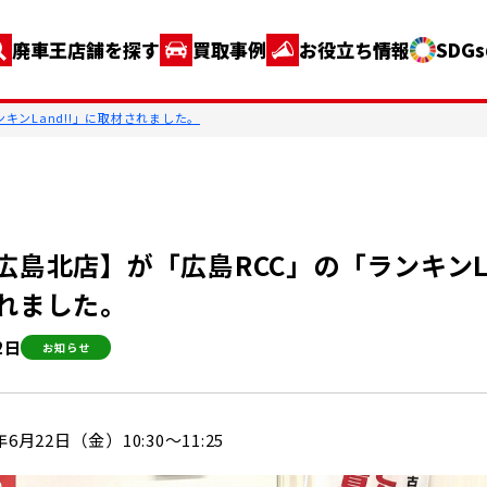
廃車王店舗を探す
買取事例
お役立ち情報
SDG
キンLand!!」に取材されました。
広島北店】が「広島RCC」の「ランキンLa
れました。
2日
お知らせ
6月22日（金）10:30～11:25