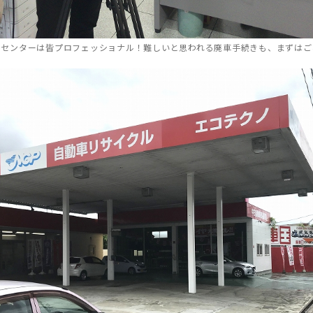
ルセンターは皆プロフェッショナル！難しいと思われる廃車手続きも、まずはご