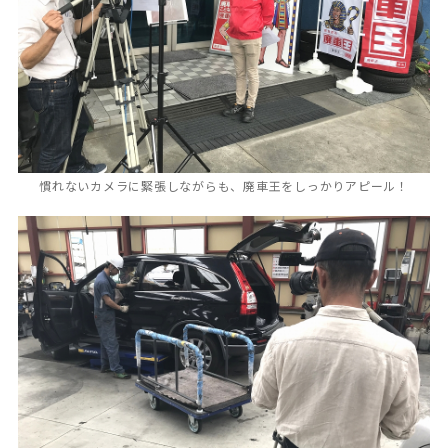
慣れないカメラに緊張しながらも、廃車王をしっかりアピール！