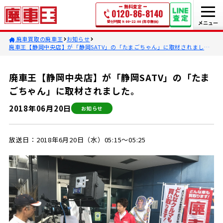
無料査定
0120-86-8140
受付時間 9:00~22:00 (年中無休)
廃車買取の廃車王
お知らせ
廃車王【静岡中央店】が「静岡SATV」の「たまごちゃん」に取材されまし
た。
廃車王【静岡中央店】が「静岡SATV」の「たま
ごちゃん」に取材されました。
2018年06月20日
お知らせ
放送日：2018年6月20日（水）05:15～05:25