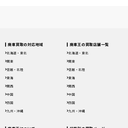
廃車買取の対応地域
廃車王の買取店舗一覧
北海道・東北
北海道・東北
北海道
青森県
岩手県
宮城県
秋田県
北海道
青森県
岩手県
宮城県
秋田県
関東
関東
山形県
福島県
山形県
福島県
茨城県
栃木県
群馬県
埼玉県
千葉県
茨城県
栃木県
群馬県
埼玉県
千葉県
信越・北陸
信越・北陸
東京都
神奈川県
東京都
神奈川県
新潟県
富山県
石川県
福井県
山梨県
新潟県
富山県
石川県
福井県
山梨県
東海
東海
長野県
長野県
岐阜県
静岡県
愛知県
三重県
岐阜県
静岡県
愛知県
三重県
関西
関西
滋賀県
京都府
大阪府
兵庫県
奈良県
滋賀県
京都府
大阪府
兵庫県
奈良県
中国
中国
和歌山県
和歌山県
鳥取県
島根県
岡山県
広島県
山口県
鳥取県
島根県
岡山県
広島県
山口県
四国
四国
徳島県
香川県
愛媛県
高知県
徳島県
香川県
愛媛県
高知県
九州・沖縄
九州・沖縄
福岡県
佐賀県
長崎県
熊本県
大分県
福岡県
佐賀県
長崎県
熊本県
大分県
宮崎県
鹿児島県
沖縄県
宮崎県
鹿児島県
沖縄県