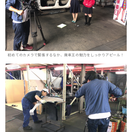
初めてのカメラで緊張するなか、廃車王の魅力をしっかりアピール！