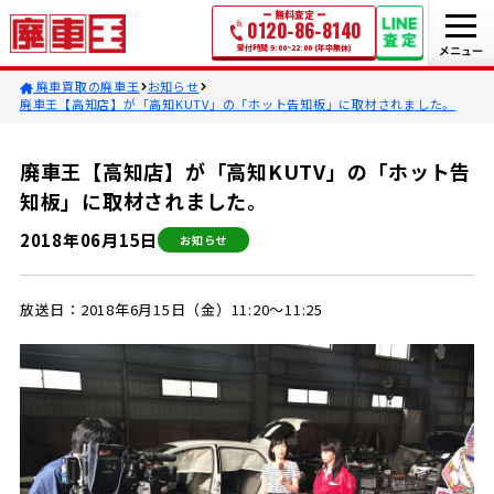
無料査定
0120-86-8140
受付時間 9:00~22:00 (年中無休)
廃車買取の廃車王
お知らせ
廃車王【高知店】が「高知KUTV」の「ホット告知板」に取材されました。
廃車王【高知店】が「高知KUTV」の「ホット告
知板」に取材されました。
2018年06月15日
お知らせ
放送日：2018年6月15日（金）11:20～11:25