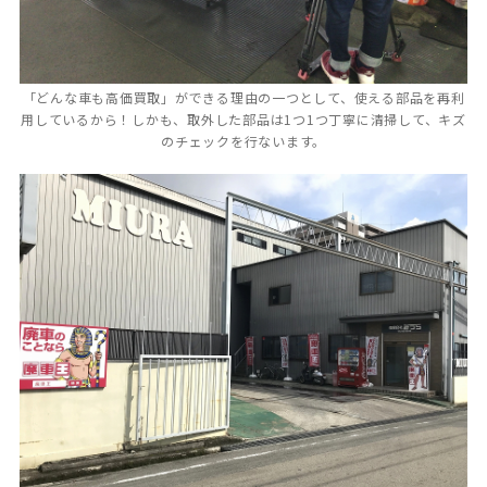
「どんな車も高価買取」ができる理由の一つとして、使える部品を再利
用しているから！しかも、取外した部品は1つ1つ丁寧に清掃して、キズ
のチェックを行ないます。