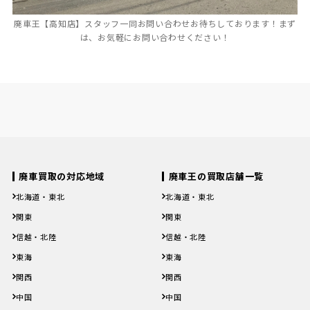
廃車王【高知店】スタッフ一同お問い合わせお待ちしております！まず
は、お気軽にお問い合わせください！
廃車買取の対応地域
廃車王の買取店舗一覧
北海道・東北
北海道・東北
北海道
青森県
岩手県
宮城県
秋田県
北海道
青森県
岩手県
宮城県
秋田県
関東
関東
山形県
福島県
山形県
福島県
茨城県
栃木県
群馬県
埼玉県
千葉県
茨城県
栃木県
群馬県
埼玉県
千葉県
信越・北陸
信越・北陸
東京都
神奈川県
東京都
神奈川県
新潟県
富山県
石川県
福井県
山梨県
新潟県
富山県
石川県
福井県
山梨県
東海
東海
長野県
長野県
岐阜県
静岡県
愛知県
三重県
岐阜県
静岡県
愛知県
三重県
関西
関西
滋賀県
京都府
大阪府
兵庫県
奈良県
滋賀県
京都府
大阪府
兵庫県
奈良県
中国
中国
和歌山県
和歌山県