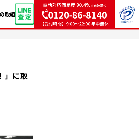
電話対応満足度 90.4%
※自社調べ
0120-86-8140
sの取組
【受付時間】9:00〜22:00 年中無休
！」に取