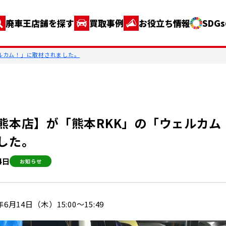
廃車王店舗を探す
買取事例
お役立ち情報
SDG
ルカム！」に取材されました。
熊本店】が「熊本RKK」の「ウェルカム
した。
4日
お知らせ
6月14日（木）15:00～15:49