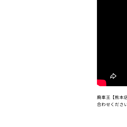
廃車王【熊本
合わせくださ