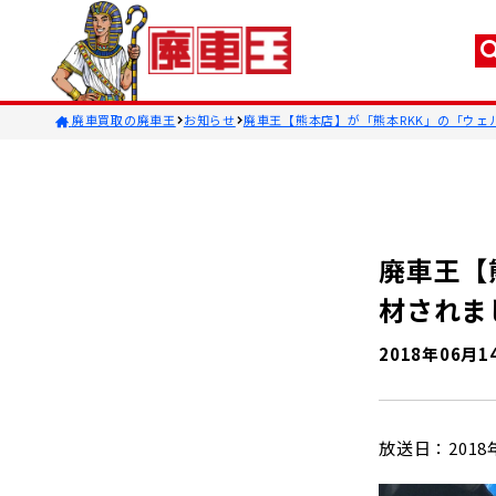
廃車買取の廃車王
お知らせ
廃車王【熊本店】が「熊本RKK」の「ウェ
廃車王【
材されま
2018年06月1
放送日：2018年