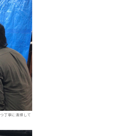
1つ丁寧に清掃して