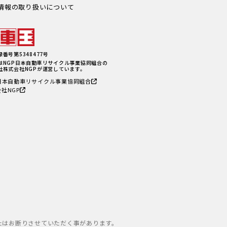
情報の取り扱いについて
番号第5348477号
はNGP日本自動車リサイクル事業協同組合の
社株式会社NGPが運営しています。
P日本自動車リサイクル事業協同組合
社NGP
たはお断りさせていただく事があります。