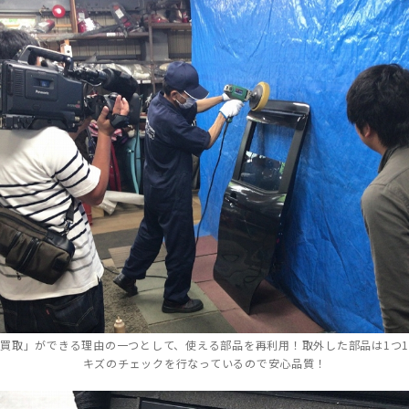
買取」ができる理由の一つとして、使える部品を再利用！取外した部品は1つ
キズのチェックを行なっているので安心品質！