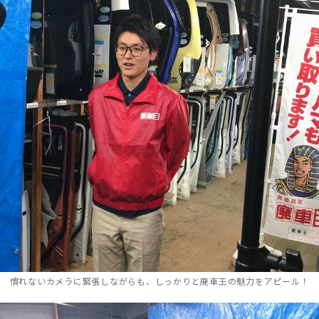
慣れないカメラに緊張しながらも、しっかりと廃車王の魅力をアピール！