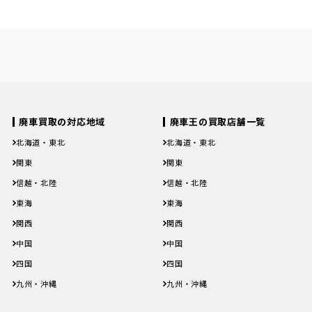
廃車買取の対応地域
廃車王の買取店舗一覧
北海道・東北
北海道・東北
北海道
青森県
岩手県
宮城県
秋田県
北海道
青森県
岩手県
宮城県
秋田県
関東
関東
山形県
福島県
山形県
福島県
茨城県
栃木県
群馬県
埼玉県
千葉県
茨城県
栃木県
群馬県
埼玉県
千葉県
信越・北陸
信越・北陸
東京都
神奈川県
東京都
神奈川県
新潟県
富山県
石川県
福井県
山梨県
新潟県
富山県
石川県
福井県
山梨県
東海
東海
長野県
長野県
岐阜県
静岡県
愛知県
三重県
岐阜県
静岡県
愛知県
三重県
関西
関西
滋賀県
京都府
大阪府
兵庫県
奈良県
滋賀県
京都府
大阪府
兵庫県
奈良県
中国
中国
和歌山県
和歌山県
鳥取県
島根県
岡山県
広島県
山口県
鳥取県
島根県
岡山県
広島県
山口県
四国
四国
徳島県
香川県
愛媛県
高知県
徳島県
香川県
愛媛県
高知県
九州・沖縄
九州・沖縄
福岡県
佐賀県
長崎県
熊本県
大分県
福岡県
佐賀県
長崎県
熊本県
大分県
宮崎県
鹿児島県
沖縄県
宮崎県
鹿児島県
沖縄県