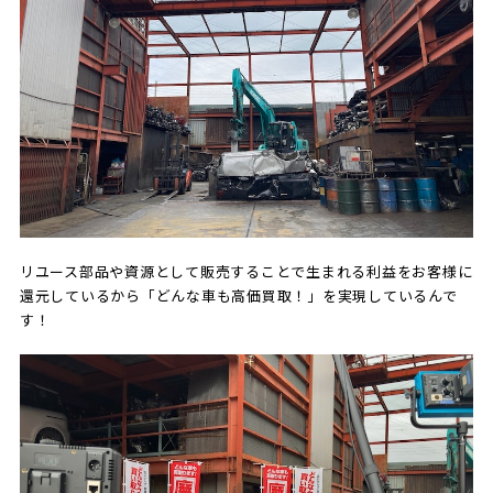
リユース部品や資源として販売することで生まれる利益をお客様に
還元しているから「どんな車も高価買取！」を実現しているんで
す！