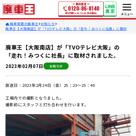
無料査定
0120-86-8140
受付時間 9:00~22:00 (年中無休)
廃車買取の廃車王
お知らせ
廃車王【大阪南店】が「TVOテレビ大阪」の「走れ！みつくに社長」に取材さ
れました。
廃車王【大阪南店】が「TVOテレビ大阪」の
「走れ！みつくに社長」に取材されました。
2023年02月07日
お知らせ
放送日：2023年2月24日（金）25：23～25：40
工場内での撮影となりました。
撮影前にスタッフと打ち合わせを行います。