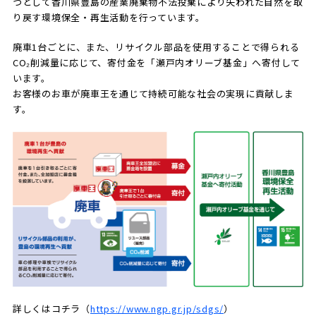
つとして香川県豊島の産業廃棄物不法投棄により失われた自然を取
り戻す環境保全・再生活動を行っています。
廃車1台ごとに、また、リサイクル部品を使用することで得られる
CO₂削減量に応じて、寄付金を「瀬戸内オリーブ基金」へ寄付して
います。
お客様のお車が廃車王を通じて持続可能な社会の実現に貢献しま
す。
詳しくはコチラ（
https://www.ngp.gr.jp/sdgs/
）