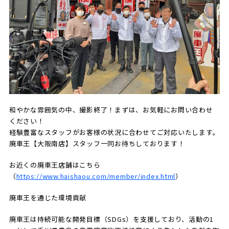
和やかな雰囲気の中、撮影終了！まずは、お気軽にお問い合わせ
ください！
経験豊富なスタッフがお客様の状況に合わせてご対応いたします。
廃車王【大阪南店】スタッフ一同お待ちしております！
お近くの廃車王店舗はこちら
（
https://www.haishaou.com/member/index.html
）
廃車王を通じた環境貢献
廃車王は持続可能な開発目標（SDGs）を支援しており、活動の1