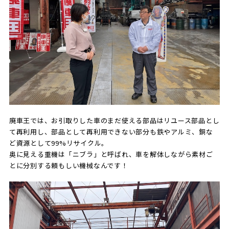
廃車王では、お引取りした車のまだ使える部品はリユース部品とし
て再利用し、部品として再利用できない部分も鉄やアルミ、銅な
ど資源として99%リサイクル。
奥に見える重機は「ニブラ」と呼ばれ、車を解体しながら素材ご
とに分別する頼もしい機械なんです！