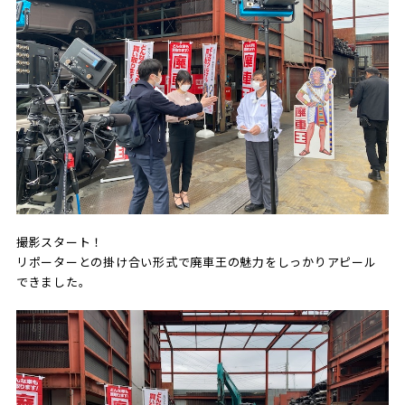
撮影スタート！
リポーターとの掛け合い形式で廃車王の魅力をしっかりアピール
できました。