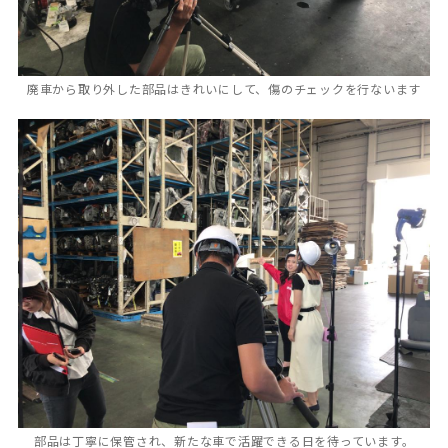
廃車から取り外した部品はきれいにして、傷のチェックを行ないます
部品は丁寧に保管され、新たな車で活躍できる日を待っています。