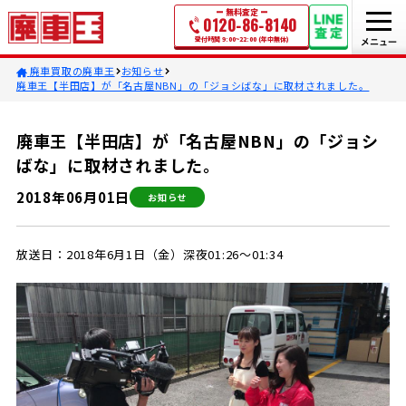
無料査定
0120-86-8140
受付時間 9:00~22:00 (年中無休)
廃車買取の廃車王
お知らせ
廃車王【半田店】が「名古屋NBN」の「ジョシばな」に取材されました。
廃車王【半田店】が「名古屋NBN」の「ジョシ
ばな」に取材されました。
2018年06月01日
お知らせ
放送日：2018年6月1日（金）深夜01:26～01:34