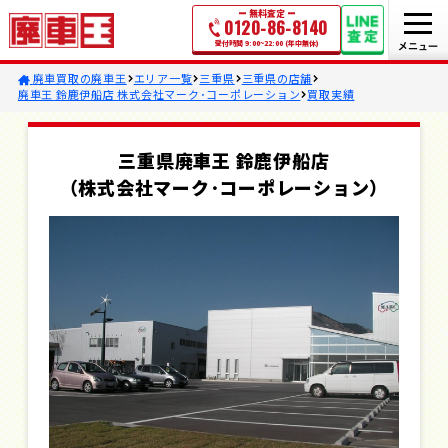
無料査定
0120-86-8140
受付時間 9:00~22:00 (年中無休)
廃車買取の廃車王
エリア一覧
三重県
三重県の店舗
廃車王 鈴鹿伊船店 株式会社マーク･コーポレーション
買取実績
三重県廃車王 鈴鹿伊船店
（株式会社マーク･コーポレーション）