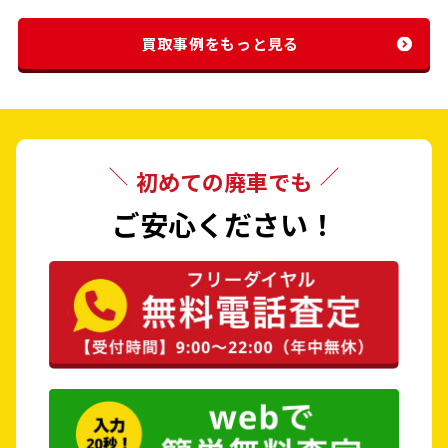
買取事例をもっと見る
初めての廃車でも
ご安心ください！