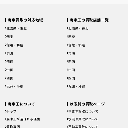
廃車買取の対応地域
廃車王の買取店舗一覧
北海道・東北
北海道・東北
北海道
青森県
岩手県
宮城県
秋田県
北海道
青森県
岩手県
宮城県
秋田県
関東
関東
山形県
福島県
山形県
福島県
茨城県
栃木県
群馬県
埼玉県
千葉県
茨城県
栃木県
群馬県
埼玉県
千葉県
信越・北陸
信越・北陸
東京都
神奈川県
東京都
神奈川県
新潟県
富山県
石川県
福井県
山梨県
新潟県
富山県
石川県
福井県
山梨県
東海
東海
長野県
長野県
岐阜県
静岡県
愛知県
三重県
岐阜県
静岡県
愛知県
三重県
関西
関西
滋賀県
京都府
大阪府
兵庫県
奈良県
滋賀県
京都府
大阪府
兵庫県
奈良県
中国
中国
和歌山県
和歌山県
鳥取県
島根県
岡山県
広島県
山口県
鳥取県
島根県
岡山県
広島県
山口県
四国
四国
徳島県
香川県
愛媛県
高知県
徳島県
香川県
愛媛県
高知県
九州・沖縄
九州・沖縄
福岡県
佐賀県
長崎県
熊本県
大分県
福岡県
佐賀県
長崎県
熊本県
大分県
宮崎県
鹿児島県
沖縄県
宮崎県
鹿児島県
沖縄県
廃車王について
状態別の買取ページ
トップ
事故車買取について
廃車王が選ばれる理由
水没車買取について
買取事例
不動車買取について