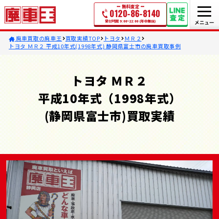
無料査定
0120-86-8140
受付時間 9:00~22:00 (年中無休)
廃車買取の廃車王
買取実績TOP
トヨタ
ＭＲ２
トヨタ ＭＲ２ 平成10年式(1998年式) 静岡県富士市の廃車買取事例
トヨタ ＭＲ２
平成10年式（1998年式）
(静岡県富士市)買取実績