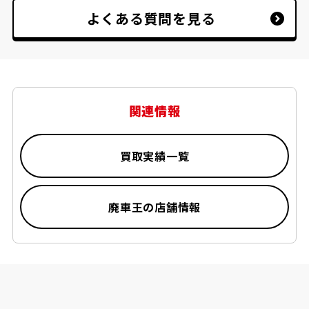
※但し、道幅が狭く積載車が入れない場合等
よくある質問を見る
お断りをさせていただく場合がございます。
関連情報
買取実績一覧
廃車王の店舗情報