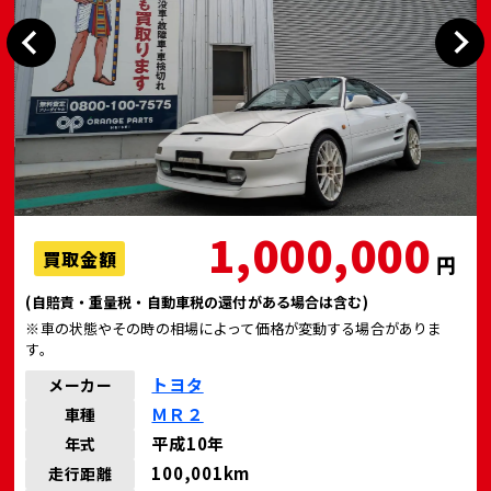
1,000,000
買取金額
円
(自賠責・重量税・自動車税の還付がある場合は含む)
※車の状態やその時の相場によって価格が変動する場合がありま
す。
トヨタ
メーカー
ＭＲ２
車種
平成10年
年式
100,001km
走行距離