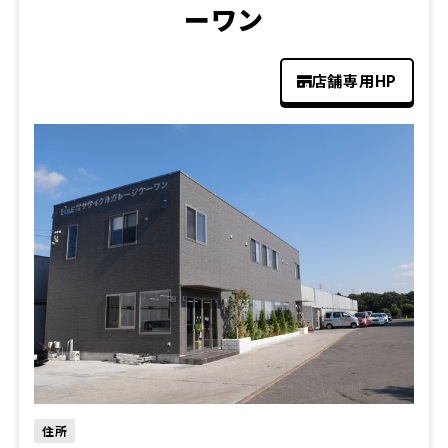
ーワン
店舗専用HP
住所