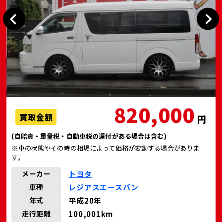
820,000
買取金額
円
(自賠責・重量税・自動車税の還付がある場合は含む)
※車の状態やその時の相場によって価格が変動する場合がありま
す。
トヨタ
メーカー
レジアスエースバン
車種
平成20年
年式
100,001km
走行距離