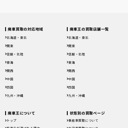
廃車買取の対応地域
廃車王の買取店舗一覧
北海道・東北
北海道・東北
北海道
青森県
岩手県
宮城県
秋田県
北海道
青森県
岩手県
宮城県
秋田県
関東
関東
山形県
福島県
山形県
福島県
茨城県
栃木県
群馬県
埼玉県
千葉県
茨城県
栃木県
群馬県
埼玉県
千葉県
信越・北陸
信越・北陸
東京都
神奈川県
東京都
神奈川県
新潟県
富山県
石川県
福井県
山梨県
新潟県
富山県
石川県
福井県
山梨県
東海
東海
長野県
長野県
岐阜県
静岡県
愛知県
三重県
岐阜県
静岡県
愛知県
三重県
関西
関西
滋賀県
京都府
大阪府
兵庫県
奈良県
滋賀県
京都府
大阪府
兵庫県
奈良県
中国
中国
和歌山県
和歌山県
鳥取県
島根県
岡山県
広島県
山口県
鳥取県
島根県
岡山県
広島県
山口県
四国
四国
徳島県
香川県
愛媛県
高知県
徳島県
香川県
愛媛県
高知県
九州・沖縄
九州・沖縄
福岡県
佐賀県
長崎県
熊本県
大分県
福岡県
佐賀県
長崎県
熊本県
大分県
宮崎県
鹿児島県
沖縄県
宮崎県
鹿児島県
沖縄県
廃車王について
状態別の買取ページ
トップ
事故車買取について
廃車王が選ばれる理由
水没車買取について