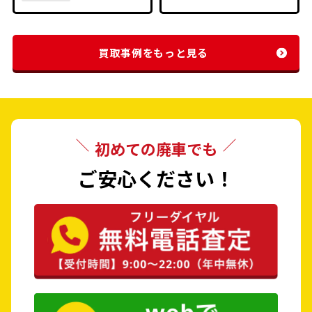
買取事例をもっと見る
初めての廃車でも
ご安心ください！