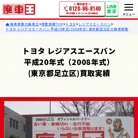
無料査定
0120-86-8140
受付時間 9:00~22:00 (年中無休)
廃車買取の廃車王
買取実績TOP
トヨタ
レジアスエースバン
トヨタ レジアスエースバン 平成20年式(2008年式) 東京都足立区の廃車買取事
例
トヨタ レジアスエースバン
平成20年式（2008年式）
(東京都足立区)買取実績