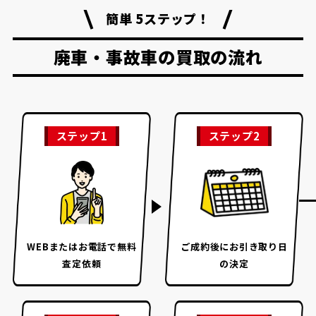
簡単 5ステップ！
廃車・事故車の買取の流れ
ステップ1
ステップ2
WEBまたはお電話で
無料
ご成約後に
お引き取り日
査定依頼
の決定