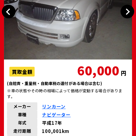
60,000
買取金額
円
(自賠責・重量税・自動車税の還付がある場合は含む)
※車の状態やその時の相場によって価格が変動する場合がありま
す。
リンカーン
メーカー
ナビゲーター
車種
平成17年
年式
100,001km
走行距離