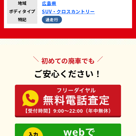
広島県
地域
SUV・クロスカントリー
ボディタイプ
特記
過走行
初めての廃車でも
ご安心ください！