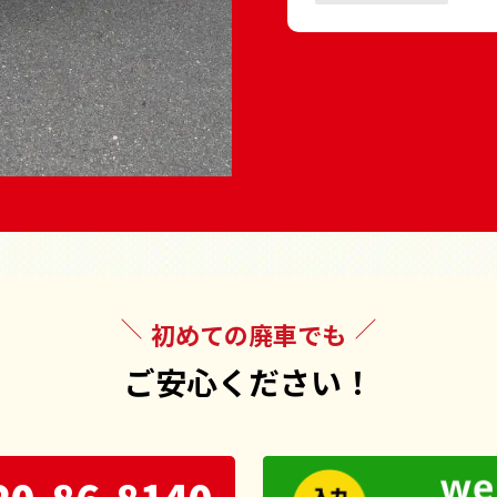
初めての廃車でも
ご安心ください！
20-86-8140