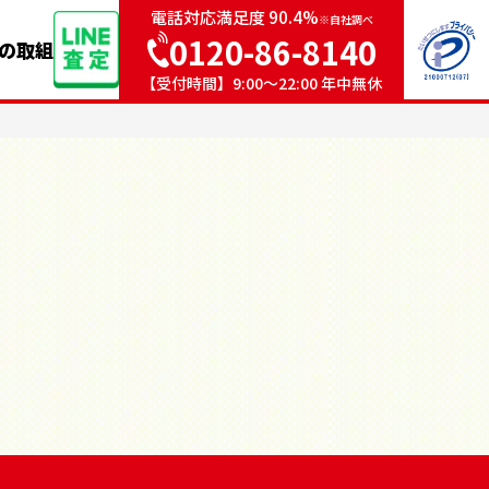
電話対応満足度 90.4%
※自社調べ
0120-86-8140
sの取組
【受付時間】9:00〜22:00 年中無休
）