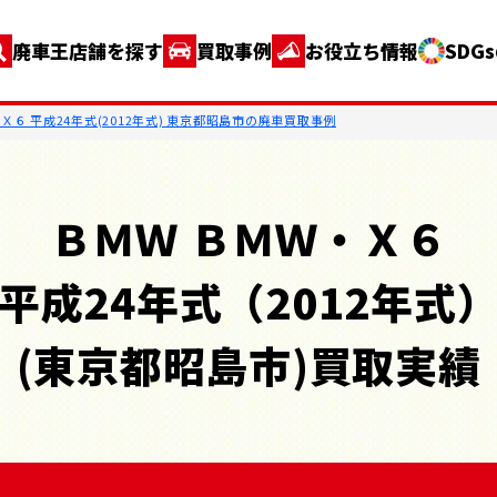
廃車王店舗を探す
買取事例
お役立ち情報
SDG
Ｘ６ 平成24年式(2012年式) 東京都昭島市の廃車買取事例
ＢＭＷ ＢＭＷ・Ｘ６
平成24年式（2012年式
(東京都昭島市)買取実績