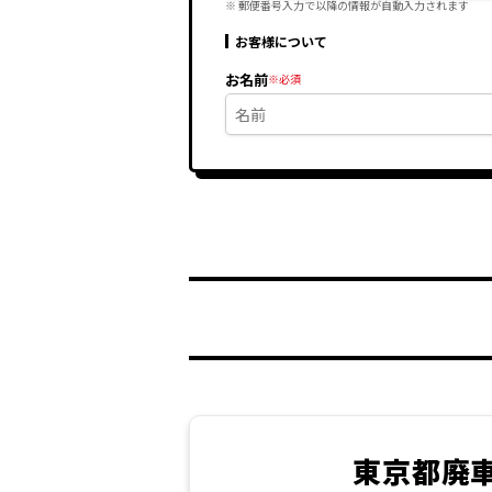
※ 郵便番号入力で
以降の情報が自動入力されます
お客様について
お名前
東京都廃車