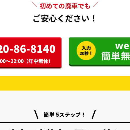
初めての廃車でも
ご安心ください！
20-86-8140
00〜22:00（年中無休）
簡単 5ステップ！