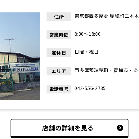
東京都西多摩郡 瑞穂町二本木7
住所
8:30〜18:00
営業時間
日曜・祝日
定休日
西多摩郡瑞穂町・青梅市・あ
エリア
042-556-2735
電話番号
店舗の詳細を見る