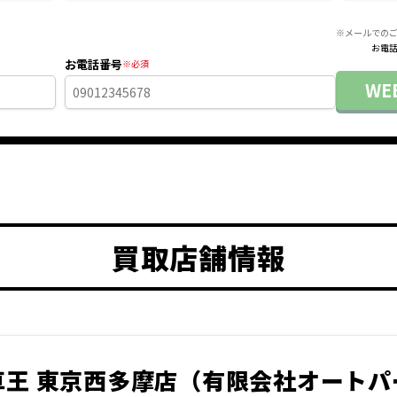
※メールでの
お電話
お電話番号
W
買取店舗情報
王 東京西多摩店
（
有限会社オートパ