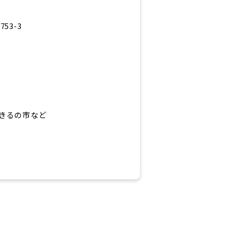
53-3
きるの市など