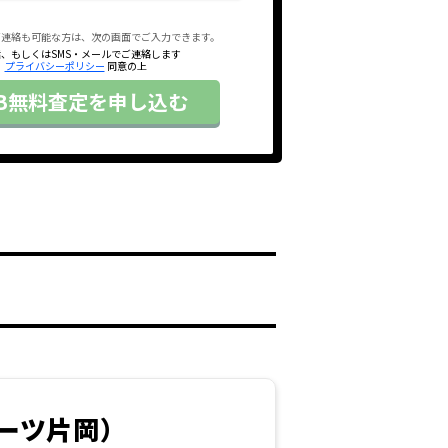
ご連絡も可能な方は、次の画面でご入力できます。
、もしくはSMS・メールでご連絡します
プライバシーポリシー
同意の上
EB無料査定を申し込む
ーツ片岡
）