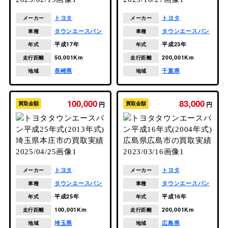
トヨタ
トヨタ
メーカー
メーカー
タウンエースバン
タウンエースバン
車種
車種
平成17年
平成23年
年式
年式
50,001Km
200,001Km
走行距離
走行距離
長崎県
千葉県
地域
地域
100,000
83,000
買取金額
円
買取金額
円
トヨタ
トヨタ
メーカー
メーカー
タウンエースバン
タウンエースバン
車種
車種
平成25年
平成16年
年式
年式
100,001Km
200,001Km
走行距離
走行距離
埼玉県
広島県
地域
地域