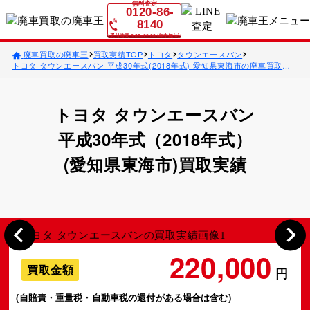
無料査定
0120-86-
8140
受付時間 9:00~22:00 (年中無休)
廃車買取の廃車王
買取実績TOP
トヨタ
タウンエースバン
トヨタ タウンエースバン 平成30年式(2018年式) 愛知県東海市の廃車買取事
例
トヨタ タウンエースバン
平成30年式（2018年式）
(愛知県東海市)買取実績
220,000
買取金額
円
(自賠責・重量税・自動車税の還付がある場合は含む)