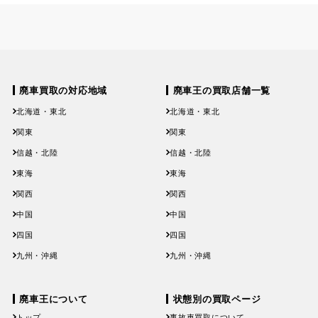
廃車買取の対応地域
廃車王の買取店舗一覧
北海道・東北
北海道・東北
北海道
青森県
岩手県
宮城県
秋田県
北海道
青森県
岩手県
宮城県
秋田県
関東
関東
山形県
福島県
山形県
福島県
茨城県
栃木県
群馬県
埼玉県
千葉県
茨城県
栃木県
群馬県
埼玉県
千葉県
信越・北陸
信越・北陸
東京都
神奈川県
東京都
神奈川県
新潟県
富山県
石川県
福井県
山梨県
新潟県
富山県
石川県
福井県
山梨県
東海
東海
長野県
長野県
岐阜県
静岡県
愛知県
三重県
岐阜県
静岡県
愛知県
三重県
関西
関西
滋賀県
京都府
大阪府
兵庫県
奈良県
滋賀県
京都府
大阪府
兵庫県
奈良県
中国
中国
和歌山県
和歌山県
鳥取県
島根県
岡山県
広島県
山口県
鳥取県
島根県
岡山県
広島県
山口県
四国
四国
徳島県
香川県
愛媛県
高知県
徳島県
香川県
愛媛県
高知県
九州・沖縄
九州・沖縄
福岡県
佐賀県
長崎県
熊本県
大分県
福岡県
佐賀県
長崎県
熊本県
大分県
宮崎県
鹿児島県
沖縄県
宮崎県
鹿児島県
沖縄県
廃車王について
状態別の買取ページ
トップ
事故車買取について