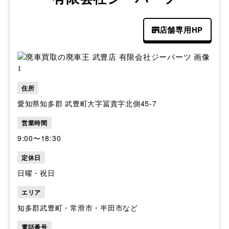
店舗専用HP
住所
愛知県知多郡 武豊町大字冨貴字北側45-7
営業時間
9:00〜18:30
定休日
日曜・祝日
エリア
知多郡武豊町・常滑市・半田市など
電話番号