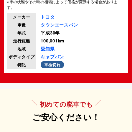
※車の状態やその時の相場によって価格が変動する場合がありま
す。
トヨタ
メーカー
タウンエースバン
車種
平成30年
年式
100,001km
走行距離
愛知県
地域
キャブバン
ボディタイプ
特記
車検切れ
初めての廃車でも
ご安心ください！