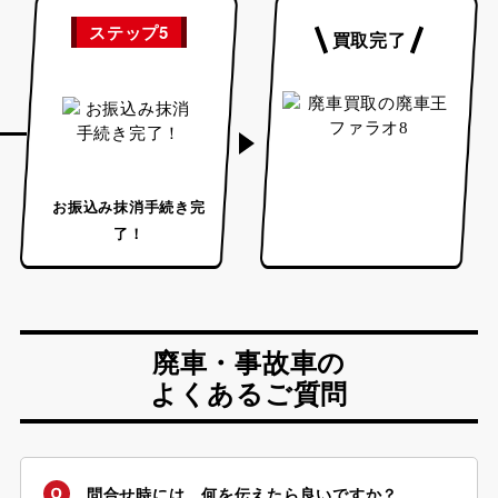
ステップ5
買取完了
お振込み
抹消手続き完
了！
廃車・事故車の
よくあるご質問
問合せ時には、何を伝えたら良いですか？