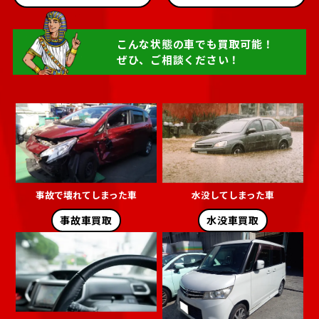
こんな状態の車でも買取可能！
ぜひ、ご相談ください！
事故で壊れてしまった車
水没してしまった車
事故車買取
水没車買取