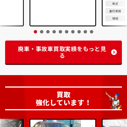
年式
走行距離
地域
廃車・事故車買取実績をもっと見
る
買取
強化しています！