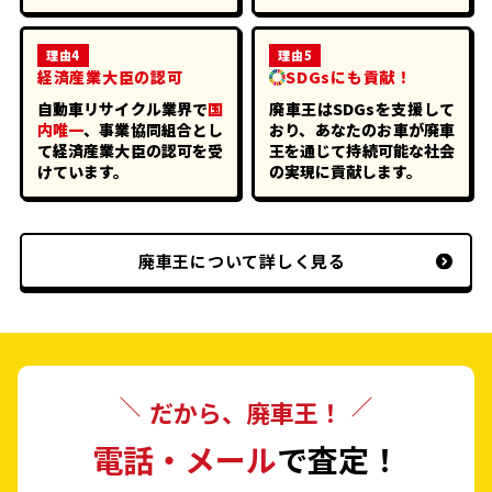
理由4
理由5
経済産業大臣の認可
SDGsにも貢献！
自動車リサイクル業界で
国
廃車王はSDGsを支援して
内唯一
、事業協同組合とし
おり、あなたのお車が廃車
て経済産業大臣の認可を受
王を通じて持続可能な社会
けています。
の実現に貢献します。
廃車王について詳しく見る
だから、廃車王！
電話・メール
で査定！