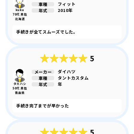
フィット
車種
2010年
年式
kuku
70代 男性
北海道
手続きが全てスムーズでした。
5
ダイハツ
メーカー
タントカスタム
車種
年
年式
タカハシ
50代 男性
青森県
手続き完了までが早かった
5