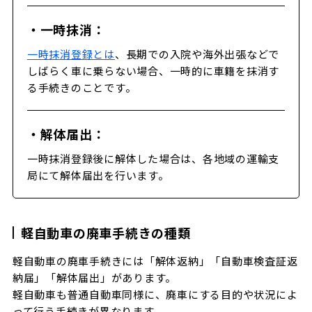
・一時抹消：
一時抹消登録とは
、長期での入院や海外出張などで
しばらく車に乗らない場合、一時的に車籍を抹消す
る手続きのことです。
・解体届出：
一時抹消登録後に解体した場合は、各地域の運輸支
局にて解体届出を行います。
軽自動車の廃車手続きの種類
軽自動車の廃車手続きには「解体返納」「自動車検査証返
納届」「解体届出」があります。
軽自動車も普通自動車同様に、廃車にする目的や状況によ
って行う手続きが異なります。