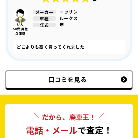
ニッサン
メーカー
ルークス
車種
年
年式
けん
50代 男性
兵庫県
どこよりも高く買ってくれました
口コミを見る
だから、廃車王！
電話・メール
で査定！