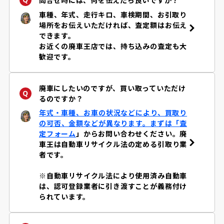
車種、年式、走行キロ、車検期間、お引取り
場所をお伝えいただければ、査定額はお伝え
できます。
お近くの廃車王店では、持ち込みの査定も大
歓迎です。
廃車にしたいのですが、買い取っていただけ
るのですか？
年式・車種、お車の状況などにより、買取り
の可否、金額などが異なります。まずは「
査
定フォーム
」からお問い合わせください。廃
車王は自動車リサイクル法の定める引取り業
者です。
※自動車リサイクル法により使用済み自動車
は、認可登録業者に引き渡すことが義務付け
られています。